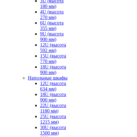
3U (высота
180 мм)
4U (высота
270 мм)
6U (высота
355 мм)
9U (высота
900 мм)
12U (высота
592 мм)
15U (высота
770 мм)
18U (высота
900 мм)
Напольные шкафы
12U (высота
634 мм)
18U (высота
900 мм)
22U (высота
1180 мм)
25U (высота
1215 мм)
30U (высота
1500 мм)