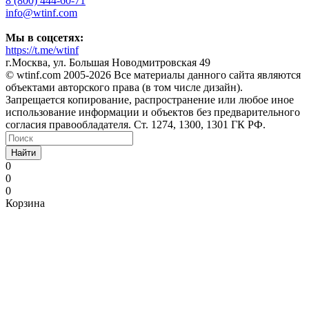
8 (800) 444-60-71
info@wtinf.com
Мы в соцсетях:
https://t.me/wtinf
г.Москва, ул. Большая Новодмитровская 49
©️ wtinf.com 2005-2026 Все материалы данного сайта являются
объектами авторского права (в том числе дизайн).
Запрещается копирование, распространение или любое иное
использование информации и объектов без предварительного
согласия правообладателя. Ст. 1274, 1300, 1301 ГК РФ.
Найти
0
0
0
Корзина