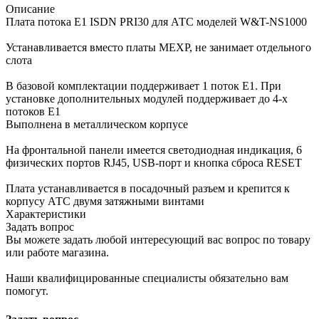
Описание
Плата потока E1 ISDN PRI30 для АТС моделей W&T-NS1000
Устанавливается вместо платы MEXP, не занимает отдельного
слота
В базовой комплектации поддерживает 1 поток E1. При
установке дополнительных модулей поддерживает до 4-х
потоков E1
Выполнена в металлическом корпусе
На фронтальной панели имеется светодиодная индикация, 6
физических портов RJ45, USB-порт и кнопка сброса RESET
Плата устанавливается в посадочный разъем и крепится к
корпусу АТС двумя затяжными винтами
Характеристики
Задать вопрос
Вы можете задать любой интересующий вас вопрос по товару
или работе магазина.
Наши квалифицированные специалисты обязательно вам
помогут.