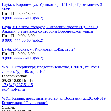
Layta, г. Воронеж, ул. Урицкого, д. 151 БЦ «Гравитация», 3
этаж
Пн – Пт, 9:00-18:00
8 (800) 444-35-00 (доб.2)
Layta, г. Санкт-Петербург, Лиговский проспект д.123 БЦ
Андрин, 3 этаж вход со стороны Воронежской улицы
Пн – Пт, 9:00-18:00
8 (800) 444-35-00 (доб.2)
Layta, г.Москва, ул.Рябиновая, д.45а, стр.24
Пн – Пт, 9:00-18:00
8 (800) 444-35-00 (доб.2)
W&T Екатеринбург, представительство, 620026, ул. Розы
Люксембург 49. офис 105
Геологическая
09:30-18:00 Пн-Пт
+7 (343) 287-51-15
ekb@solyar.ru
W&T Казань, представительство, ул.Восстания д.126, оф.519.
Бизнес-парк "Технополис"
Яшьлек