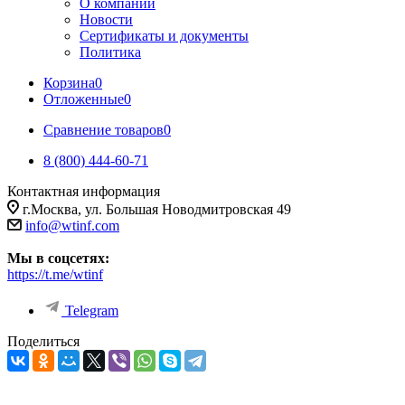
О компании
Новости
Сертификаты и документы
Политика
Корзина
0
Отложенные
0
Сравнение товаров
0
8 (800) 444-60-71
Контактная информация
г.Москва, ул. Большая Новодмитровская 49
info@wtinf.com
Мы в соцсетях:
https://t.me/wtinf
Telegram
Поделиться