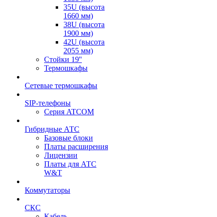
35U (высота
1660 мм)
38U (высота
1900 мм)
42U (высота
2055 мм)
Стойки 19''
Термошкафы
Сетевые термошкафы
SIP-телефоны
Серия ATCOM
Гибридные АТС
Базовые блоки
Платы расширения
Лицензии
Платы для АТС
W&T
Коммутаторы
СКС
Кабель