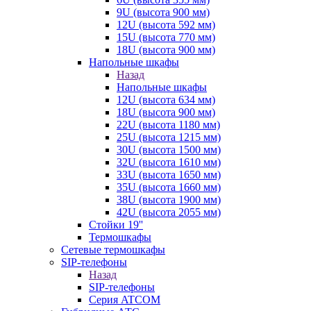
9U (высота 900 мм)
12U (высота 592 мм)
15U (высота 770 мм)
18U (высота 900 мм)
Напольные шкафы
Назад
Напольные шкафы
12U (высота 634 мм)
18U (высота 900 мм)
22U (высота 1180 мм)
25U (высота 1215 мм)
30U (высота 1500 мм)
32U (высота 1610 мм)
33U (высота 1650 мм)
35U (высота 1660 мм)
38U (высота 1900 мм)
42U (высота 2055 мм)
Стойки 19''
Термошкафы
Сетевые термошкафы
SIP-телефоны
Назад
SIP-телефоны
Серия ATCOM