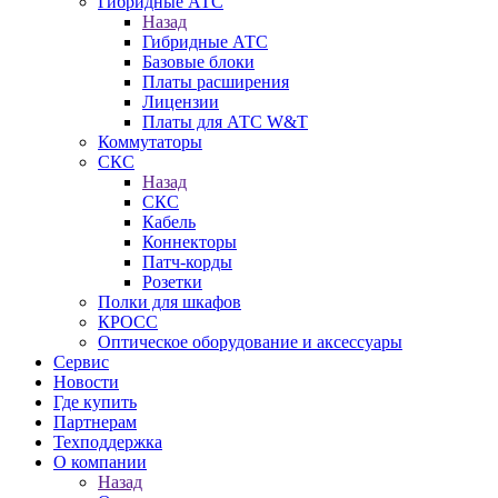
Гибридные АТС
Назад
Гибридные АТС
Базовые блоки
Платы расширения
Лицензии
Платы для АТС W&T
Коммутаторы
СКС
Назад
СКС
Кабель
Коннекторы
Патч-корды
Розетки
Полки для шкафов
КРОСС
Оптическое оборудование и аксессуары
Сервис
Новости
Где купить
Партнерам
Техподдержка
О компании
Назад