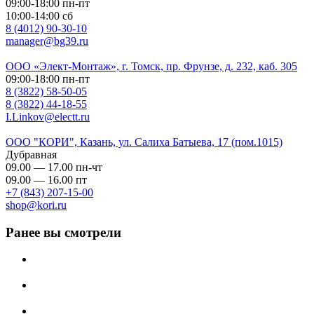
09:00-18:00 пн-пт
10:00-14:00 сб
8 (4012) 90-30-10
manager@bg39.ru
ООО «Элект-Монтаж», г. Томск, пр. Фрунзе, д. 232, каб. 305
09:00-18:00 пн-пт
8 (3822) 58-50-05
8 (3822) 44-18-55
I.Linkov@electt.ru
ООО "КОРИ", Казань, ул. Салиха Батыева, 17 (пом.1015)
Дубравная
09.00 — 17.00 пн-чт
09.00 — 16.00 пт
+7 (843) 207-15-00
shop@kori.ru
Ранее вы смотрели