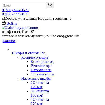
8 (800) 444-60-71
8 (800) 444-60-71
г.Москва, ул. Большая Новодмитровская 49
Войти
шкафы и стойки 19"
сетевое и телекоммуникационное оборудование
Каталог
Шкафы и стойки 19"
Комплектующие
Блоки розеток
Вентиляторы
Патч-панели
Организаторы
Настенные шкафы
2U (высота
120 мм)
3U (высота
180 мм)
4U (высота
270 мм)