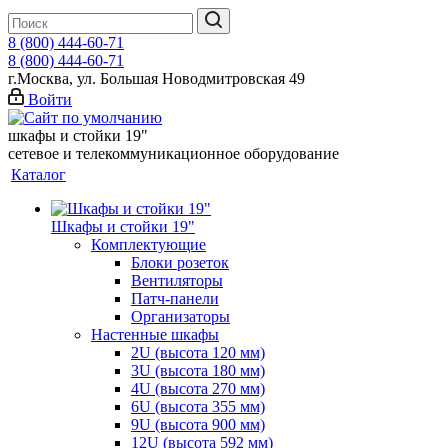
8 (800) 444-60-71
8 (800) 444-60-71
г.Москва, ул. Большая Новодмитровская 49
Войти
шкафы и стойки 19"
сетевое и телекоммуникационное оборудование
Каталог
Шкафы и стойки 19"
Комплектующие
Блоки розеток
Вентиляторы
Патч-панели
Организаторы
Настенные шкафы
2U (высота 120 мм)
3U (высота 180 мм)
4U (высота 270 мм)
6U (высота 355 мм)
9U (высота 900 мм)
12U (высота 592 мм)