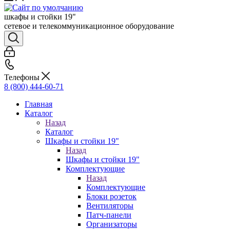
шкафы и стойки 19"
сетевое и телекоммуникационное оборудование
Телефоны
8 (800) 444-60-71
Главная
Каталог
Назад
Каталог
Шкафы и стойки 19"
Назад
Шкафы и стойки 19"
Комплектующие
Назад
Комплектующие
Блоки розеток
Вентиляторы
Патч-панели
Организаторы