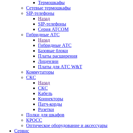
Термошкафы
Сетевые термошкафы
SIP-телефоны
Назад
SIP-телефоны
Серия ATCOM
Гибридные АТС
Назад
Гибридные АТС
Базовые блоки
Платы расширения
Лицензии
Платы для АТС W&T
Коммутаторы
СКС
Назад
СКС
Кабель
Коннекторы
Патч-корды
Розетки
Полки для шкафов
КРОСС
Оптическое оборудование и аксессуары
Сервис