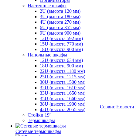
Организаторы
Настенные шкафы
2U (высота 120 мм)
3U (высота 180 мм)
4U (высота 270 мм)
6U (высота 355 мм)
9U (высота 900 мм)
12U (высота 592 мм)
15U (высота 770 мм)
18U (высота 900 мм)
Напольные шкафы
12U (высота 634 мм)
18U (высота 900 мм)
22U (высота 1180 мм)
25U (высота 1215 мм)
30U (высота 1500 мм)
32U (высота 1610 мм)
33U (высота 1650 мм)
35U (высота 1660 мм)
38U (высота 1900 мм)
Сервис
Новости
42U (высота 2055 мм)
Стойки 19''
Термошкафы
Сетевые термошкафы