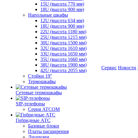
15U (высота 770 мм)
18U (высота 900 мм)
Напольные шкафы
12U (высота 634 мм)
18U (высота 900 мм)
22U (высота 1180 мм)
25U (высота 1215 мм)
30U (высота 1500 мм)
32U (высота 1610 мм)
33U (высота 1650 мм)
35U (высота 1660 мм)
38U (высота 1900 мм)
Сервис
Новости
42U (высота 2055 мм)
Стойки 19''
Термошкафы
Сетевые термошкафы
SIP-телефоны
Серия ATCOM
Гибридные АТС
Базовые блоки
Платы расширения
Лицензии