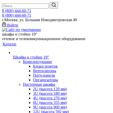
8 (800) 444-60-71
8 (800) 444-60-71
г.Москва, ул. Большая Новодмитровская 49
Войти
шкафы и стойки 19"
сетевое и телекоммуникационное оборудование
Каталог
Шкафы и стойки 19"
Комплектующие
Блоки розеток
Вентиляторы
Патч-панели
Организаторы
Настенные шкафы
2U (высота 120 мм)
3U (высота 180 мм)
4U (высота 270 мм)
6U (высота 355 мм)
9U (высота 900 мм)
12U (высота 592 мм)