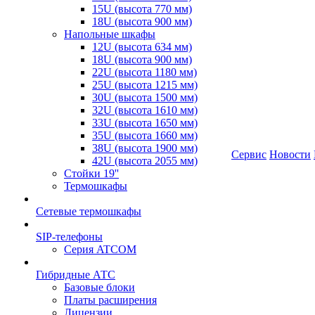
15U (высота 770 мм)
18U (высота 900 мм)
Напольные шкафы
12U (высота 634 мм)
18U (высота 900 мм)
22U (высота 1180 мм)
25U (высота 1215 мм)
30U (высота 1500 мм)
32U (высота 1610 мм)
33U (высота 1650 мм)
35U (высота 1660 мм)
38U (высота 1900 мм)
Сервис
Новости
42U (высота 2055 мм)
Стойки 19''
Термошкафы
Сетевые термошкафы
SIP-телефоны
Серия ATCOM
Гибридные АТС
Базовые блоки
Платы расширения
Лицензии