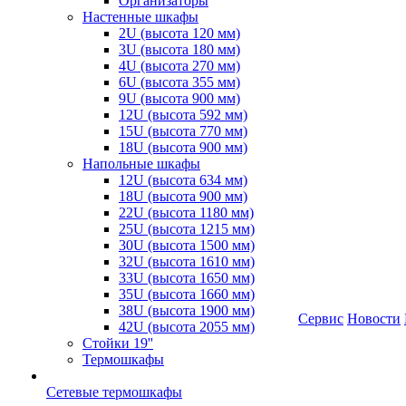
Организаторы
Настенные шкафы
2U (высота 120 мм)
3U (высота 180 мм)
4U (высота 270 мм)
6U (высота 355 мм)
9U (высота 900 мм)
12U (высота 592 мм)
15U (высота 770 мм)
18U (высота 900 мм)
Напольные шкафы
12U (высота 634 мм)
18U (высота 900 мм)
22U (высота 1180 мм)
25U (высота 1215 мм)
30U (высота 1500 мм)
32U (высота 1610 мм)
33U (высота 1650 мм)
35U (высота 1660 мм)
38U (высота 1900 мм)
Сервис
Новости
42U (высота 2055 мм)
Стойки 19''
Термошкафы
Сетевые термошкафы