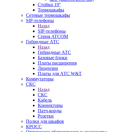
Стойки 19''
Термошкафы
Сетевые термошкафы
SIP-телефоны
Назад
SIP-телефоны
Серия ATCOM
Гибридные АТС
Назад
Гибридные АТС
Базовые блоки
Платы расширения
Лицензии
Платы для АТС W&T
Коммутаторы
СКС
Назад
СКС
Кабель
Коннекторы
Патч-корды
Розетки
Полки для шкафов
КРОСС
Оптическое оборудование и аксессуары