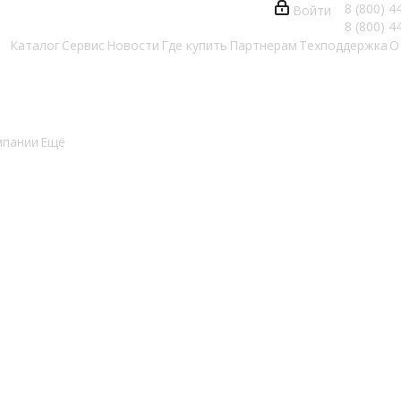
8 (800) 4
Войти
8 (800) 4
Каталог
Сервис
Новости
Где купить
Партнерам
Техподдержка
О
мпании
Ещё