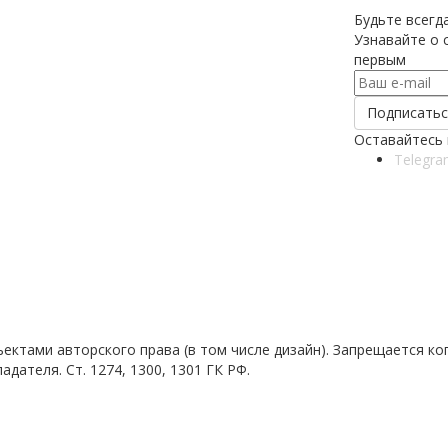
Будьте всегда
Узнавайте о с
первым
Оставайтесь 
Telegra
ъектами авторского права (в том числе дизайн). Запрещается к
ателя. Ст. 1274, 1300, 1301 ГК РФ.