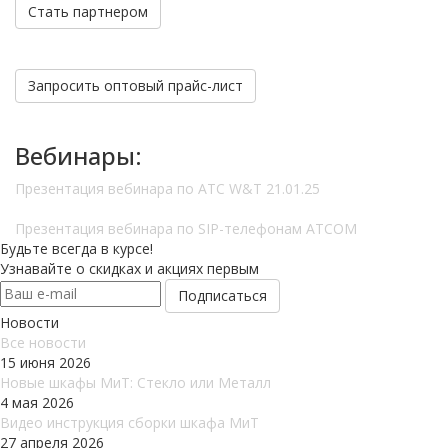
Стать партнером
Запросить оптовый прайс-лист
Вебинары:
Презентация вебинара по АТС W&T 21.01.25
Презентация вебинара по SIP-телефонам ATCOM
Будьте всегда в курсе!
Узнавайте о скидках и акциях первым
Новости
Все новости
15 июня 2026
Новые шкафы МиТ: Стекло или Металл
4 мая 2026
Видео инструкция сборки шкафа МиТ
27 апреля 2026