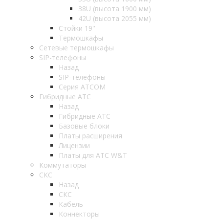
38U (высота 1900 мм)
42U (высота 2055 мм)
Стойки 19''
Термошкафы
Сетевые термошкафы
SIP-телефоны
Назад
SIP-телефоны
Серия ATCOM
Гибридные АТС
Назад
Гибридные АТС
Базовые блоки
Платы расширения
Лицензии
Платы для АТС W&T
Коммутаторы
СКС
Назад
СКС
Кабель
Коннекторы