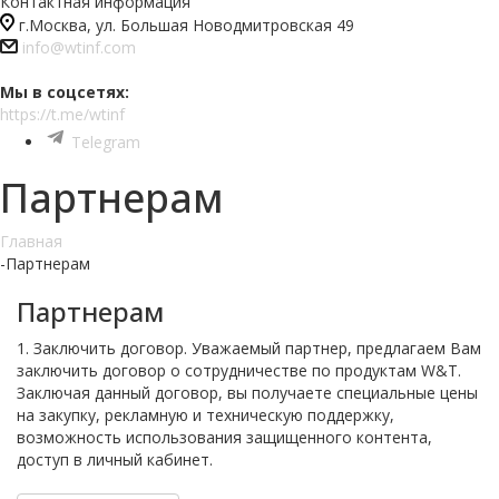
Контактная информация
г.Москва, ул. Большая Новодмитровская 49
info@wtinf.com
Мы в соцсетях:
https://t.me/wtinf
Telegram
Партнерам
Главная
-
Партнерам
Партнерам
1. Заключить договор. Уважаемый партнер, предлагаем Вам
заключить договор о сотрудничестве по продуктам W&T.
Заключая данный договор, вы получаете специальные цены
на закупку, рекламную и техническую поддержку,
возможность использования защищенного контента,
доступ в личный кабинет.