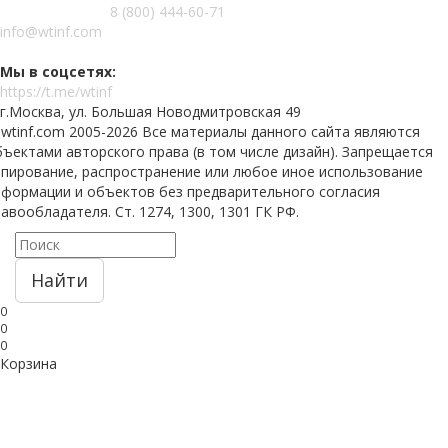
8 (800) 444-60-71
info@wtinf.com
Мы в соцсетях:
https://t.me/wtinf
г.Москва, ул. Большая Новодмитровская 49
 wtinf.com 2005-2026 Все материалы данного сайта являются
ъектами авторского права (в том числе дизайн). Запрещается
опирование, распространение или любое иное использование
нформации и объектов без предварительного согласия
авообладателя. Ст. 1274, 1300, 1301 ГК РФ.
Найти
0
0
0
Корзина