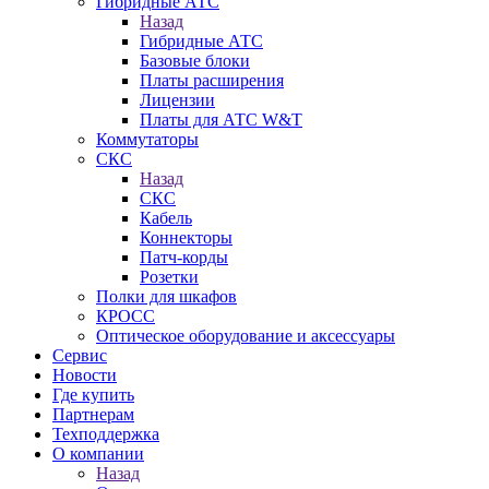
Гибридные АТС
Назад
Гибридные АТС
Базовые блоки
Платы расширения
Лицензии
Платы для АТС W&T
Коммутаторы
СКС
Назад
СКС
Кабель
Коннекторы
Патч-корды
Розетки
Полки для шкафов
КРОСС
Оптическое оборудование и аксессуары
Сервис
Новости
Где купить
Партнерам
Техподдержка
О компании
Назад