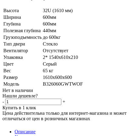
Высота
32U (1610 мм)
Ширина
600мм
Глубина
600мм
Полезная глубина
440мм
Грузоподъемность
до 600кг
Тип двери
Стекло
Вентилятор
Отсутствует
Упаковка
2* 1540х610х210
Цвет
Серый
Вес
65 кг
Размер
1610х600х600
Модель
B326060GWTWOF
Нет в наличии
Нашли дешевле?
-
+
Купить в 1 клик
Цена действительна только для интернет-магазина и может
отличаться от цен в розничных магазинах
Описание