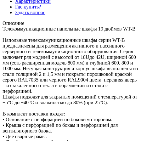
Характеристики
Где купить?
Задать вопрос
Описание
Телекоммуникационные напольные шкафы 19 дюймов WT-B
Напольные телекоммуникационные шкафы серии WT-B
предназначены для размещения активного и пассивного
серверного и телекоммуникационного оборудования. Серия
включает ряд моделей с высотой от 18Uдо 42U, шириной 600
мм (есть расширенная модель 800 мм) и глубиной 600, 800 и
1000 мм. Несущая конструкция и корпус шкафа выполнены из
стали толщиной 2 и 1,5 мм и покрыты порошковой краской
серого RAL7035 или черного RAL9004 цвета, передняя дверь
– из закаленного стекла в обрамлении из стали с
перфорацией.
Шкафы подходят для закрытых помещений с температурой от
+5°C до +40°C и влажностью до 80% (при 25°C).
В комплект поставки входят:
• Основание с перфорацией по боковым сторонам.
• Крыша с перфорацией по бокам и перфорацией для
вентиляторного блока.
• Две сварные рамы.