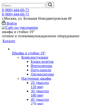
8 (800) 444-60-71
8 (800) 444-60-71
г.Москва, ул. Большая Новодмитровская 49
Войти
шкафы и стойки 19"
сетевое и телекоммуникационное оборудование
Каталог
Шкафы и стойки 19"
Комплектующие
Блоки розеток
Вентиляторы
Патч-панели
Организаторы
Настенные шкафы
2U (высота
120 мм)
3U (высота
180 мм)
4U (высота
270 мм)