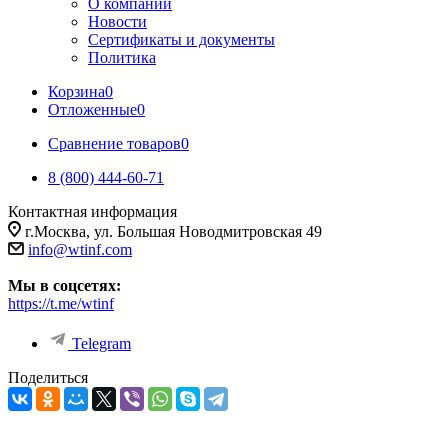
О компании
Новости
Сертификаты и документы
Политика
Корзина
0
Отложенные
0
Сравнение товаров
0
8 (800) 444-60-71
Контактная информация
г.Москва, ул. Большая Новодмитровская 49
info@wtinf.com
Мы в соцсетях:
https://t.me/wtinf
Telegram
Поделиться