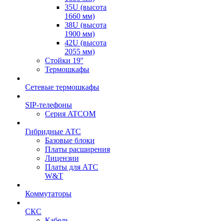
35U (высота
1660 мм)
38U (высота
1900 мм)
42U (высота
2055 мм)
Стойки 19''
Термошкафы
Сетевые термошкафы
SIP-телефоны
Серия ATCOM
Гибридные АТС
Базовые блоки
Платы расширения
Лицензии
Платы для АТС
W&T
Коммутаторы
СКС
Кабель