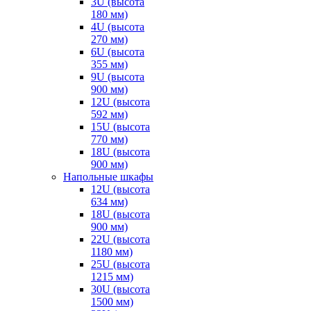
3U (высота
180 мм)
4U (высота
270 мм)
6U (высота
355 мм)
9U (высота
900 мм)
12U (высота
592 мм)
15U (высота
770 мм)
18U (высота
900 мм)
Напольные шкафы
12U (высота
634 мм)
18U (высота
900 мм)
22U (высота
1180 мм)
25U (высота
1215 мм)
30U (высота
1500 мм)