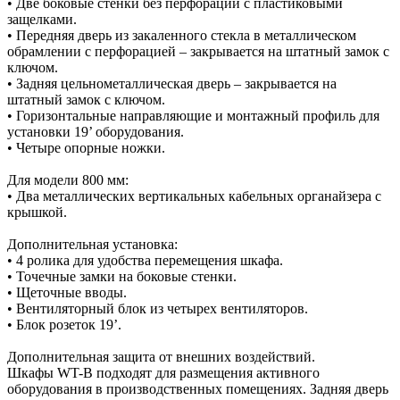
• Две боковые стенки без перфорации с пластиковыми
защелками.
• Передняя дверь из закаленного стекла в металлическом
обрамлении с перфорацией – закрывается на штатный замок с
ключом.
• Задняя цельнометаллическая дверь – закрывается на
штатный замок с ключом.
• Горизонтальные направляющие и монтажный профиль для
установки 19’ оборудования.
• Четыре опорные ножки.
Для модели 800 мм:
• Два металлических вертикальных кабельных органайзера с
крышкой.
Дополнительная установка:
• 4 ролика для удобства перемещения шкафа.
• Точечные замки на боковые стенки.
• Щеточные вводы.
• Вентиляторный блок из четырех вентиляторов.
• Блок розеток 19’.
Дополнительная защита от внешних воздействий.
Шкафы WT-B подходят для размещения активного
оборудования в производственных помещениях. Задняя дверь