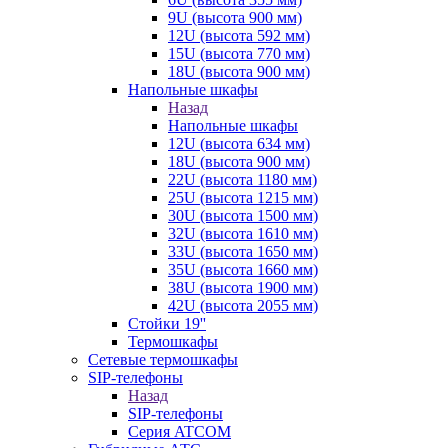
9U (высота 900 мм)
12U (высота 592 мм)
15U (высота 770 мм)
18U (высота 900 мм)
Напольные шкафы
Назад
Напольные шкафы
12U (высота 634 мм)
18U (высота 900 мм)
22U (высота 1180 мм)
25U (высота 1215 мм)
30U (высота 1500 мм)
32U (высота 1610 мм)
33U (высота 1650 мм)
35U (высота 1660 мм)
38U (высота 1900 мм)
42U (высота 2055 мм)
Стойки 19''
Термошкафы
Сетевые термошкафы
SIP-телефоны
Назад
SIP-телефоны
Серия ATCOM