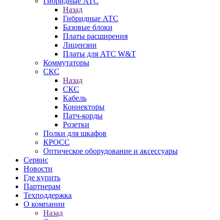
Гибридные АТС
Назад
Гибридные АТС
Базовые блоки
Платы расширения
Лицензии
Платы для АТС W&T
Коммутаторы
СКС
Назад
СКС
Кабель
Коннекторы
Патч-корды
Розетки
Полки для шкафов
КРОСС
Оптическое оборудование и аксессуары
Сервис
Новости
Где купить
Партнерам
Техподдержка
О компании
Назад