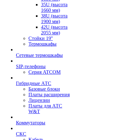
35U (высота
1660 мм)
38U (высота
1900 мм)
42U (высота
2055 мм)
Стойки 19''
Термошкафы
Сетевые термошкафы
SIP-телефоны
Серия ATCOM
Гибридные АТС
Базовые блоки
Платы расширения
Лицензии
Платы для АТС
W&T
Коммутаторы
СКС
Кабель