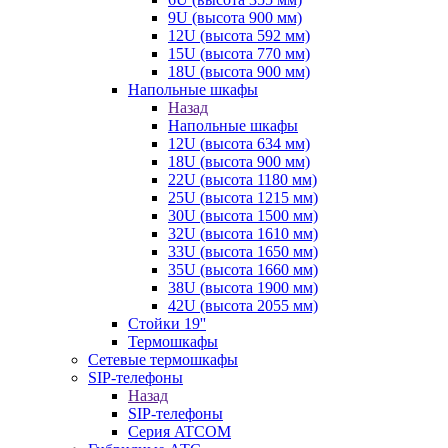
9U (высота 900 мм)
12U (высота 592 мм)
15U (высота 770 мм)
18U (высота 900 мм)
Напольные шкафы
Назад
Напольные шкафы
12U (высота 634 мм)
18U (высота 900 мм)
22U (высота 1180 мм)
25U (высота 1215 мм)
30U (высота 1500 мм)
32U (высота 1610 мм)
33U (высота 1650 мм)
35U (высота 1660 мм)
38U (высота 1900 мм)
42U (высота 2055 мм)
Стойки 19''
Термошкафы
Сетевые термошкафы
SIP-телефоны
Назад
SIP-телефоны
Серия ATCOM