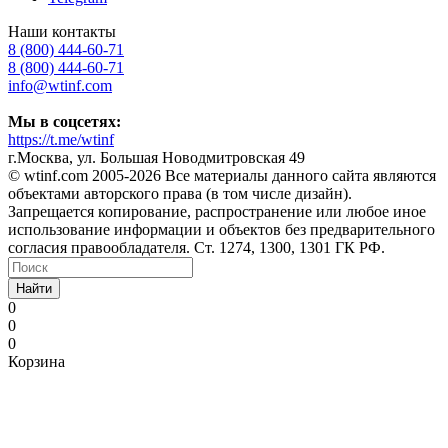
Наши контакты
8 (800) 444-60-71
8 (800) 444-60-71
info@wtinf.com
Мы в соцсетях:
https://t.me/wtinf
г.Москва, ул. Большая Новодмитровская 49
©️ wtinf.com 2005-2026 Все материалы данного сайта являются
объектами авторского права (в том числе дизайн).
Запрещается копирование, распространение или любое иное
использование информации и объектов без предварительного
согласия правообладателя. Ст. 1274, 1300, 1301 ГК РФ.
Найти
0
0
0
Корзина