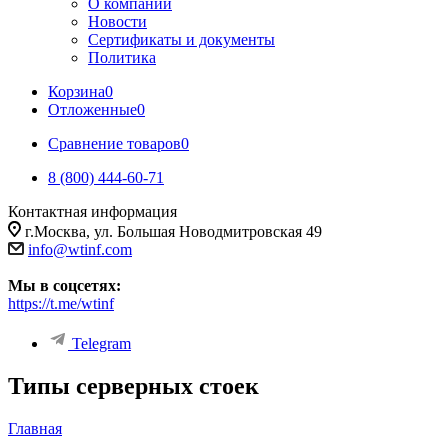
О компании
Новости
Сертификаты и документы
Политика
Корзина
0
Отложенные
0
Сравнение товаров
0
8 (800) 444-60-71
Контактная информация
г.Москва, ул. Большая Новодмитровская 49
info@wtinf.com
Мы в соцсетях:
https://t.me/wtinf
Telegram
Типы серверных стоек
Главная
-