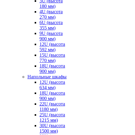
3U (высота
180 мм)
4U (высота
270 мм)
6U (высота
355 мм)
9U (высота
900 мм)
12U (высота
592 мм)
15U (высота
770 мм)
18U (высота
900 мм)
Напольные шкафы
12U (высота
634 мм)
18U (высота
900 мм)
22U (высота
1180 мм)
25U (высота
1215 мм)
30U (высота
1500 мм)