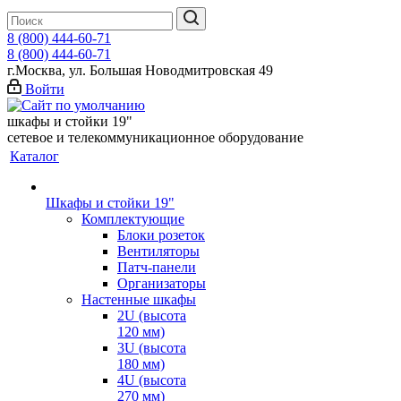
8 (800) 444-60-71
8 (800) 444-60-71
г.Москва, ул. Большая Новодмитровская 49
Войти
шкафы и стойки 19"
сетевое и телекоммуникационное оборудование
Каталог
Шкафы и стойки 19"
Комплектующие
Блоки розеток
Вентиляторы
Патч-панели
Организаторы
Настенные шкафы
2U (высота
120 мм)
3U (высота
180 мм)
4U (высота
270 мм)