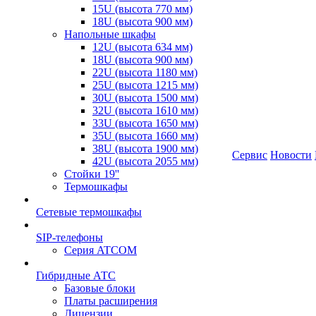
15U (высота 770 мм)
18U (высота 900 мм)
Напольные шкафы
12U (высота 634 мм)
18U (высота 900 мм)
22U (высота 1180 мм)
25U (высота 1215 мм)
30U (высота 1500 мм)
32U (высота 1610 мм)
33U (высота 1650 мм)
35U (высота 1660 мм)
38U (высота 1900 мм)
Сервис
Новости
42U (высота 2055 мм)
Стойки 19''
Термошкафы
Сетевые термошкафы
SIP-телефоны
Серия ATCOM
Гибридные АТС
Базовые блоки
Платы расширения
Лицензии