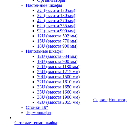
Организаторы
Настенные шкафы
2U (высота 120 мм)
3U (высота 180 мм)
4U (высота 270 мм)
6U (высота 355 мм)
9U (высота 900 мм)
12U (высота 592 мм)
15U (высота 770 мм)
18U (высота 900 мм)
Напольные шкафы
12U (высота 634 мм)
18U (высота 900 мм)
22U (высота 1180 мм)
25U (высота 1215 мм)
30U (высота 1500 мм)
32U (высота 1610 мм)
33U (высота 1650 мм)
35U (высота 1660 мм)
38U (высота 1900 мм)
Сервис
Новости
42U (высота 2055 мм)
Стойки 19''
Термошкафы
Сетевые термошкафы