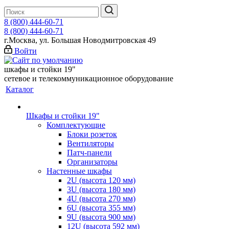
8 (800) 444-60-71
8 (800) 444-60-71
г.Москва, ул. Большая Новодмитровская 49
Войти
шкафы и стойки 19"
сетевое и телекоммуникационное оборудование
Каталог
Шкафы и стойки 19"
Комплектующие
Блоки розеток
Вентиляторы
Патч-панели
Организаторы
Настенные шкафы
2U (высота 120 мм)
3U (высота 180 мм)
4U (высота 270 мм)
6U (высота 355 мм)
9U (высота 900 мм)
12U (высота 592 мм)