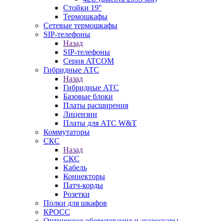
Стойки 19''
Термошкафы
Сетевые термошкафы
SIP-телефоны
Назад
SIP-телефоны
Серия ATCOM
Гибридные АТС
Назад
Гибридные АТС
Базовые блоки
Платы расширения
Лицензии
Платы для АТС W&T
Коммутаторы
СКС
Назад
СКС
Кабель
Коннекторы
Патч-корды
Розетки
Полки для шкафов
КРОСС
Оптическое оборудование и аксессуары