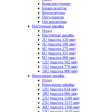
Комплектующие
Блоки розеток
Вентиляторы
Патч-панели
Организаторы
Настенные шкафы
Назад
Настенные шкафы
2U (высота 120 мм)
3U (высота 180 мм)
4U (высота 270 мм)
6U (высота 355 мм)
9U (высота 900 мм)
12U (высота 592 мм)
15U (высота 770 мм)
18U (высота 900 мм)
Напольные шкафы
Назад
Напольные шкафы
12U (высота 634 мм)
18U (высота 900 мм)
22U (высота 1180 мм)
25U (высота 1215 мм)
30U (высота 1500 мм)
32U (высота 1610 мм)