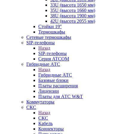
33U (высота 1650 мм)
35U (высота 1660 мм)
38U (высота 1900 мм)
42U (высота 2055 мм)
Стойки 19''
Термошкафы
Сетевые термошкафы
SIP-телефоны
Назад
SIP-телефоны
Серия ATCOM
Гибридные АТС
Назад
Гибридные АТС
Базовые блоки
Платы расширения
Лицензии
Платы для АТС W&T
Коммутаторы
СКС
Назад
СКС
Кабель
Коннекторы