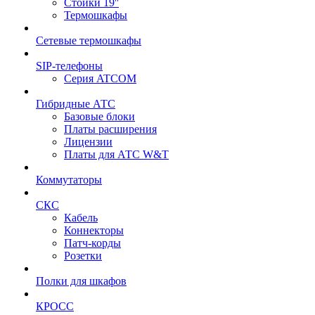
Стойки 19''
Термошкафы
Сетевые термошкафы
SIP-телефоны
Серия ATCOM
Гибридные АТС
Базовые блоки
Платы расширения
Лицензии
Платы для АТС W&T
Коммутаторы
СКС
Кабель
Коннекторы
Патч-корды
Розетки
Полки для шкафов
КРОСС