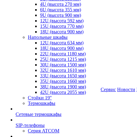
4U (высота 270 мм)
6U (высота 355 мм)
9U (высота 900 мм)
12U (высота 592 мм)
15U (высота 770 мм)
18U (высота 900 мм)
Напольные шкафы
12U (высота 634 мм)
18U (высота 900 мм)
22U (высота 1180 мм)
25U (высота 1215 мм)
30U (высота 1500 мм)
32U (высота 1610 мм)
33U (высота 1650 мм)
35U (высота 1660 мм)
38U (высота 1900 мм)
Сервис
Новости
42U (высота 2055 мм)
Стойки 19''
Термошкафы
Сетевые термошкафы
SIP-телефоны
Серия ATCOM