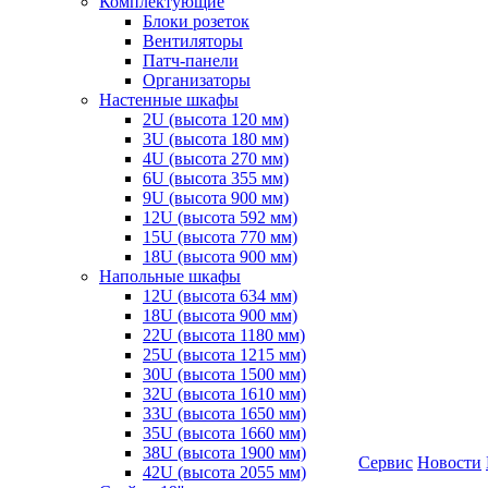
Комплектующие
Блоки розеток
Вентиляторы
Патч-панели
Организаторы
Настенные шкафы
2U (высота 120 мм)
3U (высота 180 мм)
4U (высота 270 мм)
6U (высота 355 мм)
9U (высота 900 мм)
12U (высота 592 мм)
15U (высота 770 мм)
18U (высота 900 мм)
Напольные шкафы
12U (высота 634 мм)
18U (высота 900 мм)
22U (высота 1180 мм)
25U (высота 1215 мм)
30U (высота 1500 мм)
32U (высота 1610 мм)
33U (высота 1650 мм)
35U (высота 1660 мм)
38U (высота 1900 мм)
Сервис
Новости
42U (высота 2055 мм)