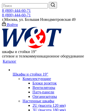
8 (800) 444-60-71
8 (800) 444-60-71
г.Москва, ул. Большая Новодмитровская 49
Войти
шкафы и стойки 19"
сетевое и телекоммуникационное оборудование
Каталог
Шкафы и стойки 19"
Комплектующие
Блоки розеток
Вентиляторы
Патч-панели
Организаторы
Настенные шкафы
2U (высота 120 мм)
3U (высота 180 мм)