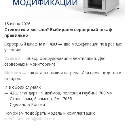
15 июня 2026
Стекло или металл? Выбираем серверный шкаф
правильно
Серверный шкаф
МиТ 42U
— две модификации под разные
условия:
Стекло
— обзор оборудования и вентиляция. Для
серверных и мониторинга.
Металл
— защита от пыли и нагрева. Для производства и
складов.
И в обоих случаях:
— 42U, стандарт 19 дюймов, полезная глубина 700 мм
— Сталь 1 мм, 6 замков, RAL 7035
— Сделано в России
Поможем подобрать модель и комплектацию.
wtinf.com
·
info@wtinf.com