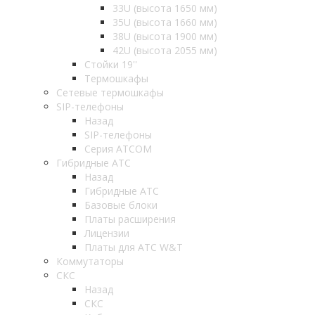
33U (высота 1650 мм)
35U (высота 1660 мм)
38U (высота 1900 мм)
42U (высота 2055 мм)
Стойки 19''
Термошкафы
Сетевые термошкафы
SIP-телефоны
Назад
SIP-телефоны
Серия ATCOM
Гибридные АТС
Назад
Гибридные АТС
Базовые блоки
Платы расширения
Лицензии
Платы для АТС W&T
Коммутаторы
СКС
Назад
СКС