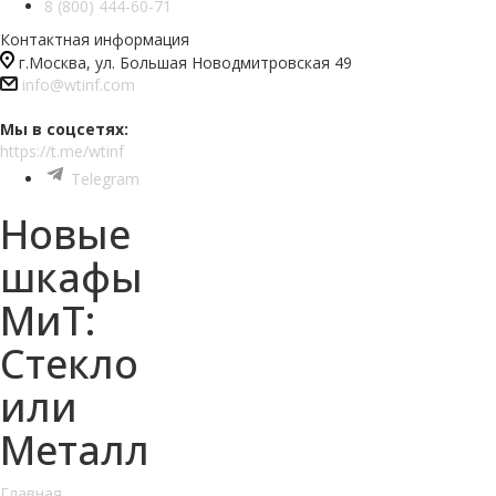
8 (800) 444-60-71
Контактная информация
г.Москва, ул. Большая Новодмитровская 49
info@wtinf.com
Мы в соцсетях:
https://t.me/wtinf
Telegram
Новые
шкафы
МиТ:
Стекло
или
Металл
Главная