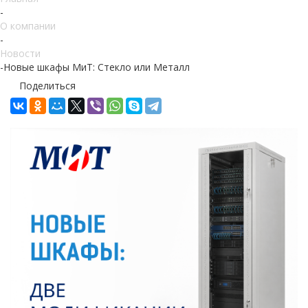
-
О компании
-
Новости
-
Новые шкафы МиТ: Стекло или Металл
Поделиться