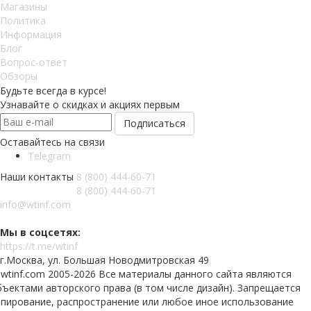
Магазины
Политика
Информация
Блог
Вопрос-ответ
Обзоры
Будьте всегда в курсе!
Узнавайте о скидках и акциях первым
Оставайтесь на связи
Telegram
Наши контакты
8 (800) 444-60-71
8 (800) 444-60-71
info@wtinf.com
Мы в соцсетях:
https://t.me/wtinf
г.Москва, ул. Большая Новодмитровская 49
 wtinf.com 2005-2026 Все материалы данного сайта являются
ъектами авторского права (в том числе дизайн). Запрещается
опирование, распространение или любое иное использование