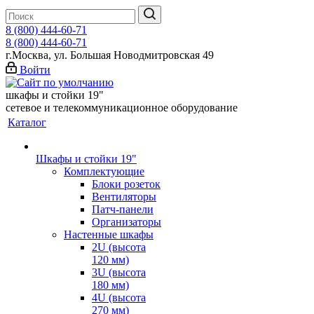
8 (800) 444-60-71
8 (800) 444-60-71
г.Москва, ул. Большая Новодмитровская 49
Войти
шкафы и стойки 19"
сетевое и телекоммуникационное оборудование
Каталог
Шкафы и стойки 19"
Комплектующие
Блоки розеток
Вентиляторы
Патч-панели
Организаторы
Настенные шкафы
2U (высота
120 мм)
3U (высота
180 мм)
4U (высота
270 мм)