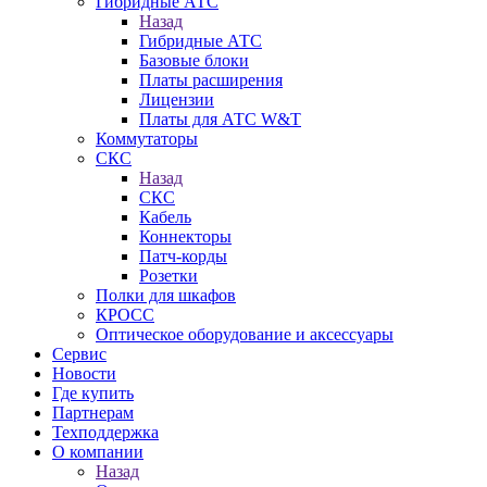
Гибридные АТС
Назад
Гибридные АТС
Базовые блоки
Платы расширения
Лицензии
Платы для АТС W&T
Коммутаторы
СКС
Назад
СКС
Кабель
Коннекторы
Патч-корды
Розетки
Полки для шкафов
КРОСС
Оптическое оборудование и аксессуары
Сервис
Новости
Где купить
Партнерам
Техподдержка
О компании
Назад