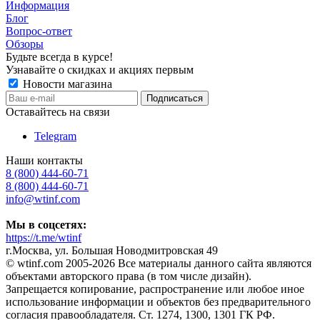
Информация
Блог
Вопрос-ответ
Обзоры
Будьте всегда в курсе!
Узнавайте о скидках и акциях первым
Новости магазина
Оставайтесь на связи
Telegram
Наши контакты
8 (800) 444-60-71
8 (800) 444-60-71
info@wtinf.com
Мы в соцсетях:
https://t.me/wtinf
г.Москва, ул. Большая Новодмитровская 49
©️ wtinf.com 2005-2026 Все материалы данного сайта являются
объектами авторского права (в том числе дизайн).
Запрещается копирование, распространение или любое иное
использование информации и объектов без предварительного
согласия правообладателя. Ст. 1274, 1300, 1301 ГК РФ.