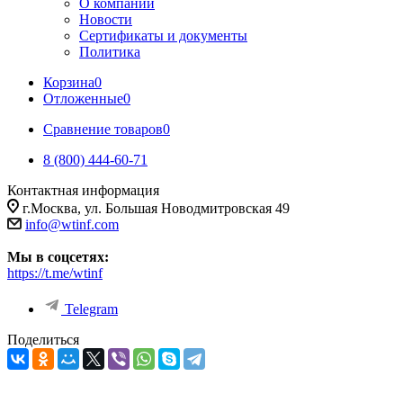
О компании
Новости
Сертификаты и документы
Политика
Корзина
0
Отложенные
0
Сравнение товаров
0
8 (800) 444-60-71
Контактная информация
г.Москва, ул. Большая Новодмитровская 49
info@wtinf.com
Мы в соцсетях:
https://t.me/wtinf
Telegram
Поделиться