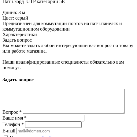
Патч-корд UTP категории 5Е
Длина: 3 м
Цвет: серый
Предназначен для коммутации портов на патч-панелях и
коммутационном оборудовании
Характеристики
Задать вопрос
Вы можете задать любой интересующий вас вопрос по товару
или работе магазина.
Наши квалифицированные специалисты обязательно вам
помогут.
Задать вопрос
Вопрос
*
Ваше имя
*
Телефон
*
E-mail