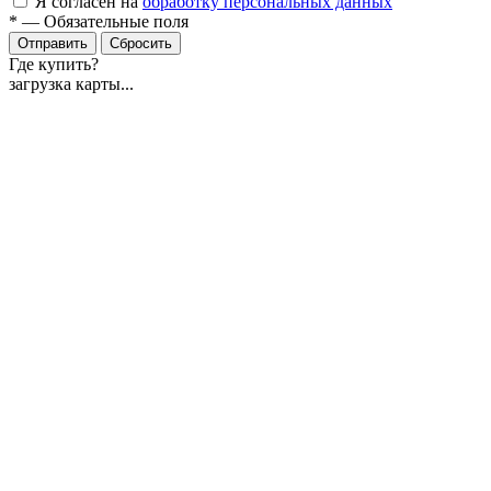
Я согласен на
обработку персональных данных
*
—
Обязательные поля
Отправить
Сбросить
Где купить?
загрузка карты...