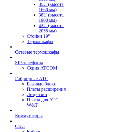
35U (высота
1660 мм)
38U (высота
1900 мм)
42U (высота
2055 мм)
Стойки 19''
Термошкафы
Сетевые термошкафы
SIP-телефоны
Серия ATCOM
Гибридные АТС
Базовые блоки
Платы расширения
Лицензии
Платы для АТС
W&T
Коммутаторы
СКС
Кабель