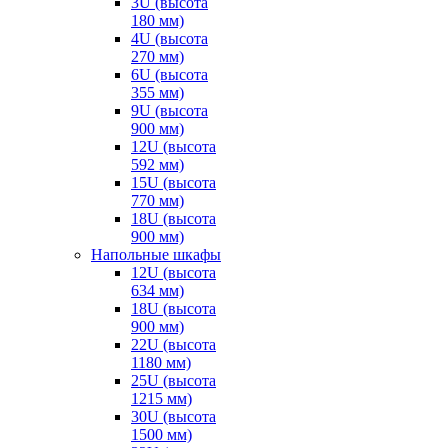
3U (высота
180 мм)
4U (высота
270 мм)
6U (высота
355 мм)
9U (высота
900 мм)
12U (высота
592 мм)
15U (высота
770 мм)
18U (высота
900 мм)
Напольные шкафы
12U (высота
634 мм)
18U (высота
900 мм)
22U (высота
1180 мм)
25U (высота
1215 мм)
30U (высота
1500 мм)