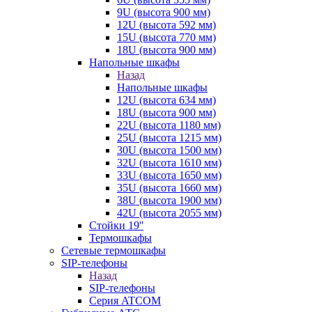
9U (высота 900 мм)
12U (высота 592 мм)
15U (высота 770 мм)
18U (высота 900 мм)
Напольные шкафы
Назад
Напольные шкафы
12U (высота 634 мм)
18U (высота 900 мм)
22U (высота 1180 мм)
25U (высота 1215 мм)
30U (высота 1500 мм)
32U (высота 1610 мм)
33U (высота 1650 мм)
35U (высота 1660 мм)
38U (высота 1900 мм)
42U (высота 2055 мм)
Стойки 19''
Термошкафы
Сетевые термошкафы
SIP-телефоны
Назад
SIP-телефоны
Серия ATCOM