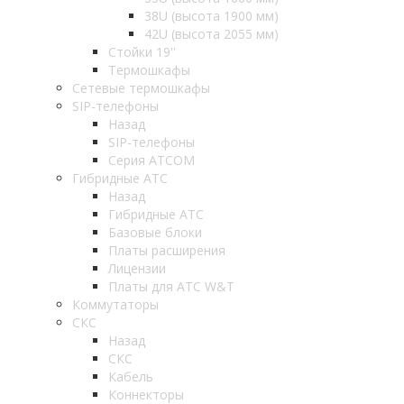
38U (высота 1900 мм)
42U (высота 2055 мм)
Стойки 19''
Термошкафы
Сетевые термошкафы
SIP-телефоны
Назад
SIP-телефоны
Серия ATCOM
Гибридные АТС
Назад
Гибридные АТС
Базовые блоки
Платы расширения
Лицензии
Платы для АТС W&T
Коммутаторы
СКС
Назад
СКС
Кабель
Коннекторы