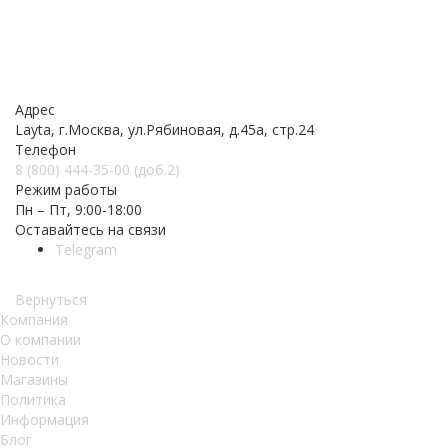
Адрес
Layta, г.Москва, ул.Рябиновая, д.45а, стр.24
Телефон
8 (800) 444-35-00 (доб.2)
Режим работы
Пн – Пт, 9:00-18:00
Оставайтесь на связи
Telegram
Вернуться
Компания
О компании
Новости
Магазины
Политика
Информация
Блог