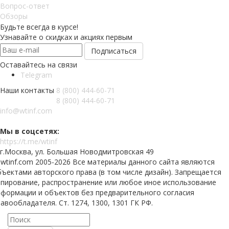
Вопрос-ответ
Обзоры
Будьте всегда в курсе!
Узнавайте о скидках и акциях первым
Оставайтесь на связи
Telegram
Наши контакты
8 (800) 444-60-71
8 (800) 444-60-71
info@wtinf.com
Мы в соцсетях:
https://t.me/wtinf
г.Москва, ул. Большая Новодмитровская 49
 wtinf.com 2005-2026 Все материалы данного сайта являются
ъектами авторского права (в том числе дизайн). Запрещается
опирование, распространение или любое иное использование
нформации и объектов без предварительного согласия
авообладателя. Ст. 1274, 1300, 1301 ГК РФ.