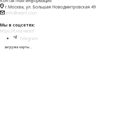
Контактная информация
г.Москва, ул. Большая Новодмитровская 49
info@wtinf.com
Мы в соцсетях:
https://t.me/wtinf
Telegram
загрузка карты...