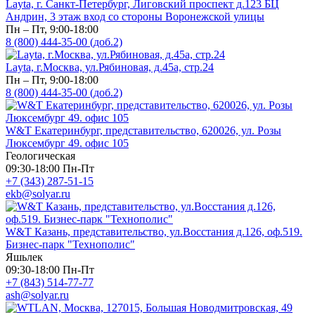
Layta, г. Санкт-Петербург, Лиговский проспект д.123 БЦ
Андрин, 3 этаж вход со стороны Воронежской улицы
Пн – Пт, 9:00-18:00
8 (800) 444-35-00 (доб.2)
Layta, г.Москва, ул.Рябиновая, д.45а, стр.24
Пн – Пт, 9:00-18:00
8 (800) 444-35-00 (доб.2)
W&T Екатеринбург, представительство, 620026, ул. Розы
Люксембург 49. офис 105
Геологическая
09:30-18:00 Пн-Пт
+7 (343) 287-51-15
ekb@solyar.ru
W&T Казань, представительство, ул.Восстания д.126, оф.519.
Бизнес-парк "Технополис"
Яшьлек
09:30-18:00 Пн-Пт
+7 (843) 514-77-77
ash@solyar.ru