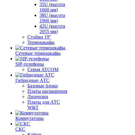
35U (высота
1660 мм)
38U (высота
1900 мм)
42U (высота
2055 мм)
Стойки 19''
Термошкафы
Сетевые термошкафы
SIP-телефоны
Серия ATCOM
Гибридные АТС
Базовые блоки
Платы расширения
Лицензии
Платы для АТС
W&T
Коммутаторы
СКС
Кабель