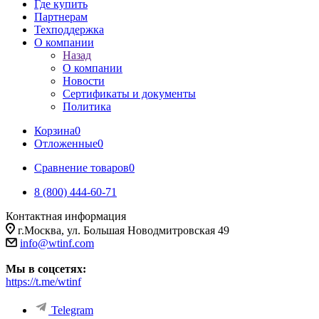
Где купить
Партнерам
Техподдержка
О компании
Назад
О компании
Новости
Сертификаты и документы
Политика
Корзина
0
Отложенные
0
Сравнение товаров
0
8 (800) 444-60-71
Контактная информация
г.Москва, ул. Большая Новодмитровская 49
info@wtinf.com
Мы в соцсетях:
https://t.me/wtinf
Telegram