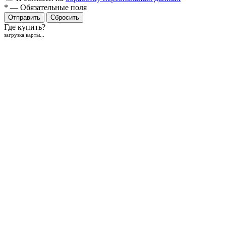
*
—
Обязательные поля
Отправить
Сбросить
Где купить?
загрузка карты...