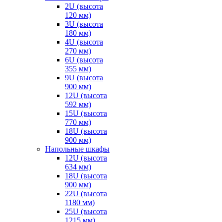
2U (высота
120 мм)
3U (высота
180 мм)
4U (высота
270 мм)
6U (высота
355 мм)
9U (высота
900 мм)
12U (высота
592 мм)
15U (высота
770 мм)
18U (высота
900 мм)
Напольные шкафы
12U (высота
634 мм)
18U (высота
900 мм)
22U (высота
1180 мм)
25U (высота
1215 мм)