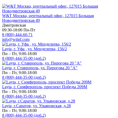
W&T Москва, центральный офис, 127015 Большая
Новодмитровская 49
Дмитровская
09:30-18:00 Пн-Пт
8 (800) 444-60-71
info@wtinf.com
Layta, г. Уфа , ул. Менделеева, 156/2
Пн – Пт, 9:00-18:00
8 (800) 444-35-00 (доб.2)
Layta, г. Ставрополь, ул. Пирогова 20 "А"
Пн – Пт, 9:00-18:00
8 (800) 444-35-00 (доб.2)
Layta, г. Симферополь, проспект Победы 209М
Пн – Пт, 9:00-18:00
8 (800) 444-35-00 (доб.2)
Layta, г.Саратов, ул. Ульяновская, д.28
Пн – Пт, 9:00-18:00
8 (800) 444-35-00 (доб.2)