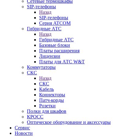
Сетевые термошкафы
SIP-телефоны
Назад
SIP-телефоны
Серия ATCOM
Гибридные АТС
Назад
Гибридные АТС
Базовые блоки
Платы расширения
Лицензии
Платы для АТС W&T
Коммутаторы
СКС
Назад
СКС
Кабель
Коннекторы
Патч-корды
Розетки
Полки для шкафов
КРОСС
Оптическое оборудование и аксессуары
Сервис
Новости