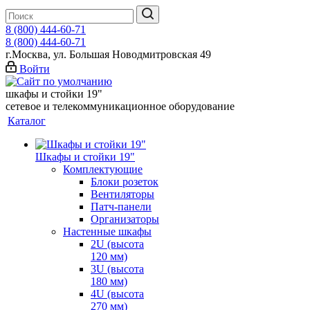
8 (800) 444-60-71
8 (800) 444-60-71
г.Москва, ул. Большая Новодмитровская 49
Войти
шкафы и стойки 19"
сетевое и телекоммуникационное оборудование
Каталог
Шкафы и стойки 19"
Комплектующие
Блоки розеток
Вентиляторы
Патч-панели
Организаторы
Настенные шкафы
2U (высота
120 мм)
3U (высота
180 мм)
4U (высота
270 мм)