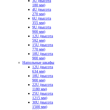
3U (высота
180 мм)
4U (высота
270 мм)
6U (высота
355 мм)
9U (высота
900 мм)
12U (высота
592 мм)
15U (высота
770 мм)
18U (высота
900 мм)
Напольные шкафы
12U (высота
634 мм)
18U (высота
900 мм)
22U (высота
1180 мм)
25U (высота
1215 мм)
30U (высота
1500 мм)