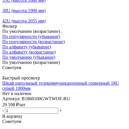
35U (высота 1660 мм)
38U (высота 1900 мм)
42U (высота 2055 мм)
Фильтр
По умолчанию (возрастание)
По популярности (убывание)
По популярности (возрастание)
По алфавиту (убывание)
По алфавиту (возрастание)
По умолчанию (убывание)
По умолчанию (возрастание)
Советуем
Быстрый просмотр
Шкаф напольный телекоммуникационный серверный 18U
серый 1000мм
Нет в наличии
Артикул: B1860100GWTWOF-RU
29 598
₽
/шт
-
+
В корзину
Советуем