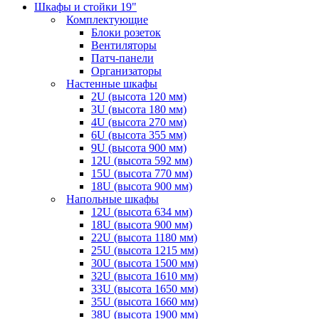
Шкафы и стойки 19"
Комплектующие
Блоки розеток
Вентиляторы
Патч-панели
Организаторы
Настенные шкафы
2U (высота 120 мм)
3U (высота 180 мм)
4U (высота 270 мм)
6U (высота 355 мм)
9U (высота 900 мм)
12U (высота 592 мм)
15U (высота 770 мм)
18U (высота 900 мм)
Напольные шкафы
12U (высота 634 мм)
18U (высота 900 мм)
22U (высота 1180 мм)
25U (высота 1215 мм)
30U (высота 1500 мм)
32U (высота 1610 мм)
33U (высота 1650 мм)
35U (высота 1660 мм)
38U (высота 1900 мм)