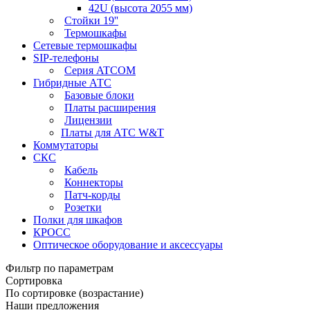
42U (высота 2055 мм)
Стойки 19''
Термошкафы
Сетевые термошкафы
SIP-телефоны
Серия ATCOM
Гибридные АТС
Базовые блоки
Платы расширения
Лицензии
Платы для АТС W&T
Коммутаторы
СКС
Кабель
Коннекторы
Патч-корды
Розетки
Полки для шкафов
КРОСС
Оптическое оборудование и аксессуары
Фильтр по параметрам
Сортировка
По сортировке (возрастание)
Наши предложения