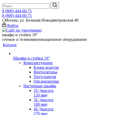
8 (800) 444-60-71
8 (800) 444-60-71
г.Москва, ул. Большая Новодмитровская 49
Войти
шкафы и стойки 19"
сетевое и телекоммуникационное оборудование
Каталог
Шкафы и стойки 19"
Комплектующие
Блоки розеток
Вентиляторы
Патч-панели
Организаторы
Настенные шкафы
2U (высота
120 мм)
3U (высота
180 мм)
4U (высота
270 мм)