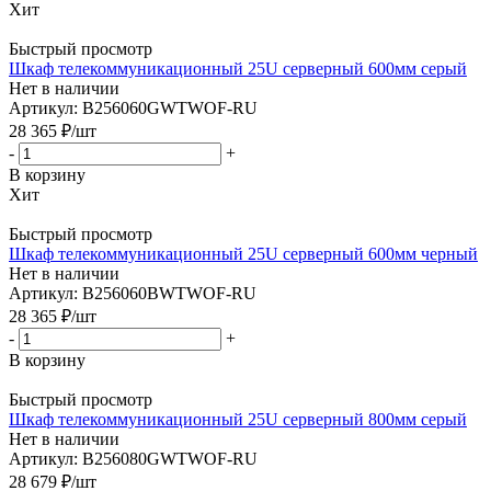
Хит
Быстрый просмотр
Шкаф телекоммуникационный 25U серверный 600мм серый
Нет в наличии
Артикул: B256060GWTWOF-RU
28 365
₽
/шт
-
+
В корзину
Хит
Быстрый просмотр
Шкаф телекоммуникационный 25U серверный 600мм черный
Нет в наличии
Артикул: B256060BWTWOF-RU
28 365
₽
/шт
-
+
В корзину
Быстрый просмотр
Шкаф телекоммуникационный 25U серверный 800мм серый
Нет в наличии
Артикул: B256080GWTWOF-RU
28 679
₽
/шт