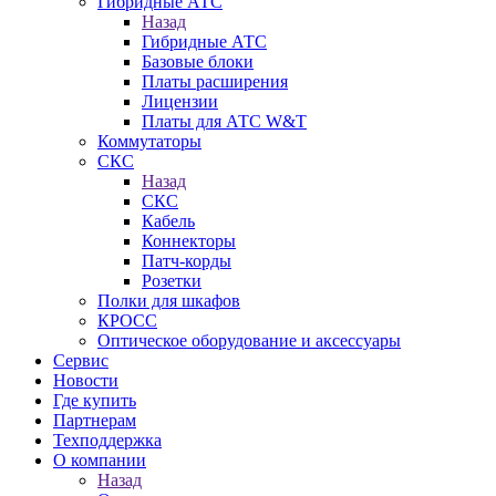
Гибридные АТС
Назад
Гибридные АТС
Базовые блоки
Платы расширения
Лицензии
Платы для АТС W&T
Коммутаторы
СКС
Назад
СКС
Кабель
Коннекторы
Патч-корды
Розетки
Полки для шкафов
КРОСС
Оптическое оборудование и аксессуары
Сервис
Новости
Где купить
Партнерам
Техподдержка
О компании
Назад