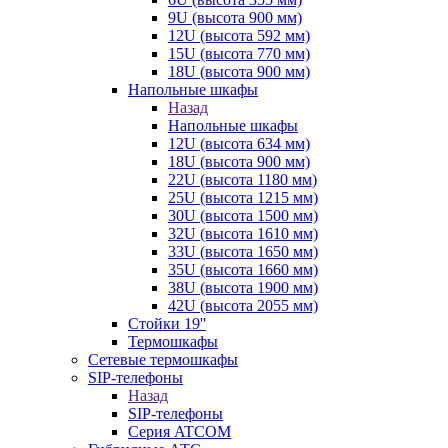
9U (высота 900 мм)
12U (высота 592 мм)
15U (высота 770 мм)
18U (высота 900 мм)
Напольные шкафы
Назад
Напольные шкафы
12U (высота 634 мм)
18U (высота 900 мм)
22U (высота 1180 мм)
25U (высота 1215 мм)
30U (высота 1500 мм)
32U (высота 1610 мм)
33U (высота 1650 мм)
35U (высота 1660 мм)
38U (высота 1900 мм)
42U (высота 2055 мм)
Стойки 19''
Термошкафы
Сетевые термошкафы
SIP-телефоны
Назад
SIP-телефоны
Серия ATCOM