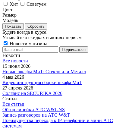
Хит
Советуем
Цвет
Размер
Модель
Сбросить
Будьте всегда в курсе!
Узнавайте о скидках и акциях первым
Новости магазина
Новости
Все новости
15 июня 2026
Новые шкафы МиТ: Стекло или Металл
4 мая 2026
Видео инструкция сборки шкафа МиТ
27 апреля 2026
Солярис на SECURIKA 2026
Статьи
Все статьи
Обзор линейки АТС W&T-NS
Запись разговоров на АТС W&T
Преимущества перехода к IP-телефонии и мини-АТС
системам