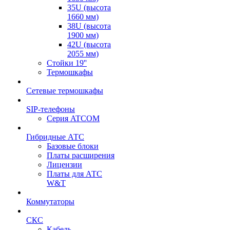
35U (высота
1660 мм)
38U (высота
1900 мм)
42U (высота
2055 мм)
Стойки 19''
Термошкафы
Сетевые термошкафы
SIP-телефоны
Серия ATCOM
Гибридные АТС
Базовые блоки
Платы расширения
Лицензии
Платы для АТС
W&T
Коммутаторы
СКС
Кабель