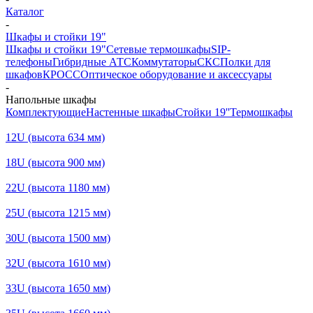
Каталог
-
Шкафы и стойки 19"
Шкафы и стойки 19"
Сетевые термошкафы
SIP-
телефоны
Гибридные АТС
Коммутаторы
СКС
Полки для
шкафов
КРОСС
Оптическое оборудование и аксессуары
-
Напольные шкафы
Комплектующие
Настенные шкафы
Стойки 19''
Термошкафы
12U (высота 634 мм)
18U (высота 900 мм)
22U (высота 1180 мм)
25U (высота 1215 мм)
30U (высота 1500 мм)
32U (высота 1610 мм)
33U (высота 1650 мм)