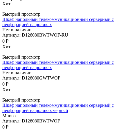
Хит
Быстрый просмотр
Шкаф напольный телекоммуникационный серверный с
перфорацией на роликах
Нет в наличии
Артикул: D126080BWTWOF-RU
0 ₽
Хит
Быстрый просмотр
Шкаф напольный телекоммуникационный серверный с
перфорацией на роликах
Нет в наличии
Артикул: D126080GWTWOF
0 ₽
Хит
Быстрый просмотр
Шкаф напольный телекоммуникационный серверный с
перфорацией на роликах черный
Много
Артикул: D126080BWTWOF
0 ₽