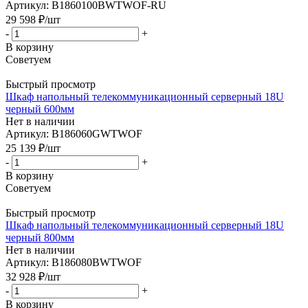
Артикул: B1860100BWTWOF-RU
29 598
₽
/шт
-
+
В корзину
Советуем
Быстрый просмотр
Шкаф напольный телекоммуникационный серверный 18U
черный 600мм
Нет в наличии
Артикул: B186060GWTWOF
25 139
₽
/шт
-
+
В корзину
Советуем
Быстрый просмотр
Шкаф напольный телекоммуникационный серверный 18U
черный 800мм
Нет в наличии
Артикул: B186080BWTWOF
32 928
₽
/шт
-
+
В корзину