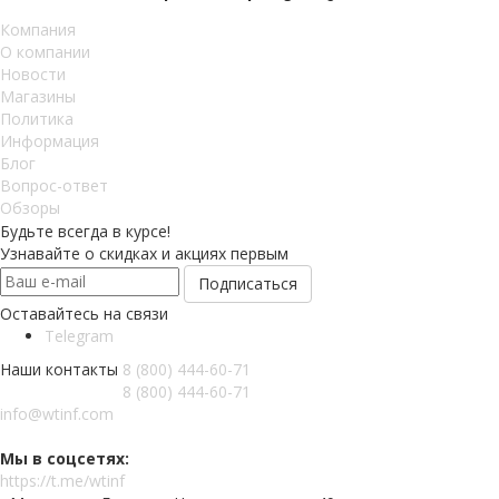
Компания
О компании
Новости
Магазины
Политика
Информация
Блог
Вопрос-ответ
Обзоры
Будьте всегда в курсе!
Узнавайте о скидках и акциях первым
Оставайтесь на связи
Telegram
Наши контакты
8 (800) 444-60-71
8 (800) 444-60-71
info@wtinf.com
Мы в соцсетях:
https://t.me/wtinf