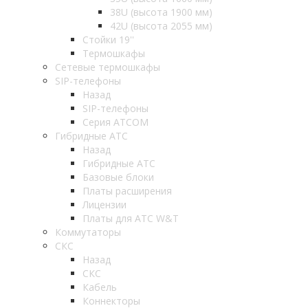
38U (высота 1900 мм)
42U (высота 2055 мм)
Стойки 19''
Термошкафы
Сетевые термошкафы
SIP-телефоны
Назад
SIP-телефоны
Серия ATCOM
Гибридные АТС
Назад
Гибридные АТС
Базовые блоки
Платы расширения
Лицензии
Платы для АТС W&T
Коммутаторы
СКС
Назад
СКС
Кабель
Коннекторы