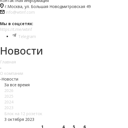
Контактная информация
г.Москва, ул. Большая Новодмитровская 49
info@wtinf.com
Мы в соцсетях:
https://t.me/wtinf
Telegram
Новости
Главная
-
О компании
-
Новости
За все время
2026
2025
2024
2023
Блок на 12 розеток
3 октября 2023
1
4
5
6