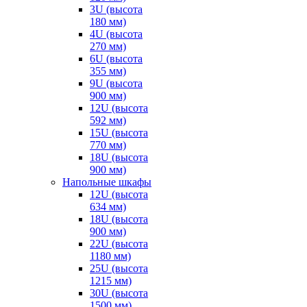
3U (высота
180 мм)
4U (высота
270 мм)
6U (высота
355 мм)
9U (высота
900 мм)
12U (высота
592 мм)
15U (высота
770 мм)
18U (высота
900 мм)
Напольные шкафы
12U (высота
634 мм)
18U (высота
900 мм)
22U (высота
1180 мм)
25U (высота
1215 мм)
30U (высота
1500 мм)