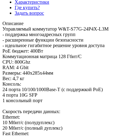
Характеристики
Где купить?
Задать вопрос
Описание
Управляемый коммутатор W&T-S77G-24P4X-L3M
- поддержка многоадресных групп
- расширенные функции безопасности
- идеальное гигабитное решение уровня доступа
PoE бюджет: 400Вт
Коммутационная матрица 128 Гбит/С
CPU: 800Ghz
RAM: 4 Gbit
Размеры: 440х285х44мм
Вес: 4,7 кг
Консоль:
24 порта 10/100/1000Base-T (с поддержкой PoE)
4 порта 10G SFP
1 консольный порт
Скорость передачи данных:
Ethernet:
10 Мбит/с (полудуплекс)
20 Мбит/с (полный дуплекс)
Fast Ethernet: