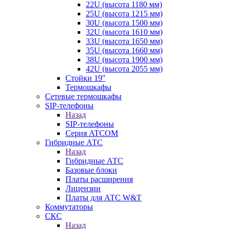
22U (высота 1180 мм)
25U (высота 1215 мм)
30U (высота 1500 мм)
32U (высота 1610 мм)
33U (высота 1650 мм)
35U (высота 1660 мм)
38U (высота 1900 мм)
42U (высота 2055 мм)
Стойки 19''
Термошкафы
Сетевые термошкафы
SIP-телефоны
Назад
SIP-телефоны
Серия ATCOM
Гибридные АТС
Назад
Гибридные АТС
Базовые блоки
Платы расширения
Лицензии
Платы для АТС W&T
Коммутаторы
СКС
Назад