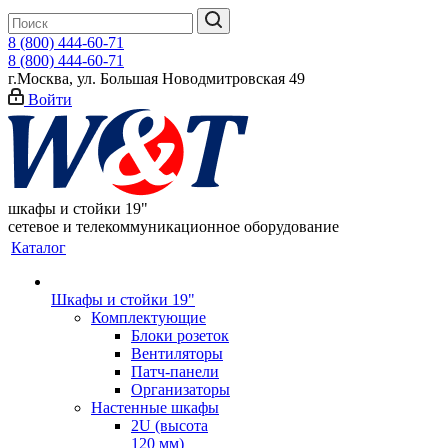
8 (800) 444-60-71
8 (800) 444-60-71
г.Москва, ул. Большая Новодмитровская 49
Войти
шкафы и стойки 19"
сетевое и телекоммуникационное оборудование
Каталог
Шкафы и стойки 19"
Комплектующие
Блоки розеток
Вентиляторы
Патч-панели
Организаторы
Настенные шкафы
2U (высота
120 мм)