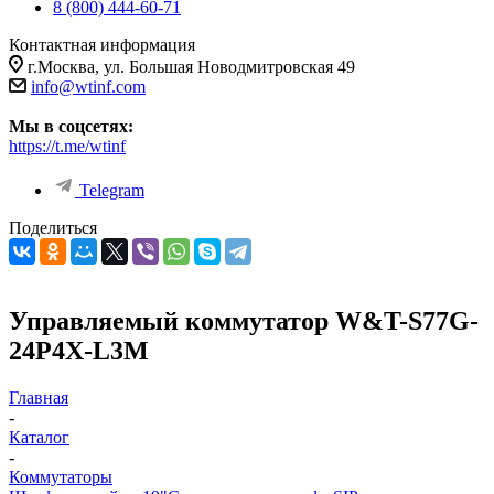
8 (800) 444-60-71
Контактная информация
г.Москва, ул. Большая Новодмитровская 49
info@wtinf.com
Мы в соцсетях:
https://t.me/wtinf
Telegram
Поделиться
Управляемый коммутатор W&T-S77G-
24P4X-L3M
Главная
-
Каталог
-
Коммутаторы