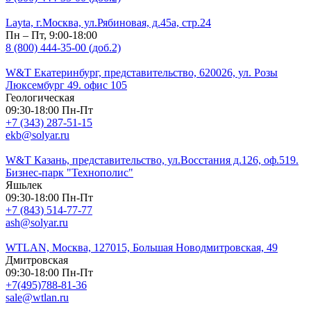
Layta, г.Москва, ул.Рябиновая, д.45а, стр.24
Пн – Пт, 9:00-18:00
8 (800) 444-35-00 (доб.2)
W&T Екатеринбург, представительство, 620026, ул. Розы
Люксембург 49. офис 105
Геологическая
09:30-18:00 Пн-Пт
+7 (343) 287-51-15
ekb@solyar.ru
W&T Казань, представительство, ул.Восстания д.126, оф.519.
Бизнес-парк "Технополис"
Яшьлек
09:30-18:00 Пн-Пт
+7 (843) 514-77-77
ash@solyar.ru
WTLAN, Москва, 127015, Большая Новодмитровская, 49
Дмитровская
09:30-18:00 Пн-Пт
+7(495)788-81-36
sale@wtlan.ru