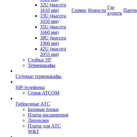
32U (высота
Где
1610 мм)
Сервис
Новости
Партн
купить
33U (высота
1650 мм)
35U (высота
1660 мм)
38U (высота
1900 мм)
42U (высота
2055 мм)
Стойки 19''
Термошкафы
Сетевые термошкафы
SIP-телефоны
Серия ATCOM
Гибридные АТС
Базовые блоки
Платы расширения
Лицензии
Платы для АТС
W&T