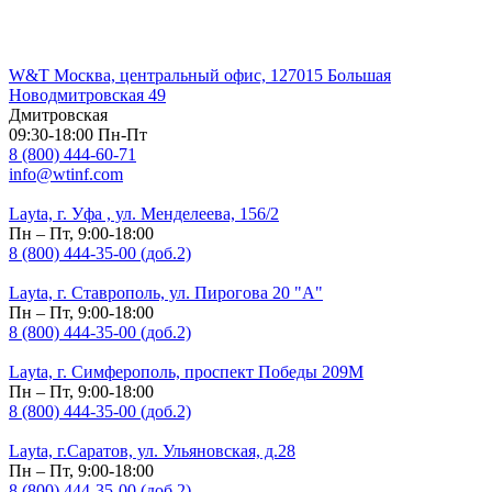
W&T Москва, центральный офис, 127015 Большая
Новодмитровская 49
Дмитровская
09:30-18:00 Пн-Пт
8 (800) 444-60-71
info@wtinf.com
Layta, г. Уфа , ул. Менделеева, 156/2
Пн – Пт, 9:00-18:00
8 (800) 444-35-00 (доб.2)
Layta, г. Ставрополь, ул. Пирогова 20 "А"
Пн – Пт, 9:00-18:00
8 (800) 444-35-00 (доб.2)
Layta, г. Симферополь, проспект Победы 209М
Пн – Пт, 9:00-18:00
8 (800) 444-35-00 (доб.2)
Layta, г.Саратов, ул. Ульяновская, д.28
Пн – Пт, 9:00-18:00
8 (800) 444-35-00 (доб.2)