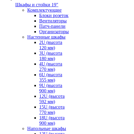
Шкафы и стойки 19"
Комплектующие
Блоки розеток
Вентиляторы
Патч-панели
Организаторы
Настенные шкафы
2U (высота
120 мм)
3U (высота
180 мм)
4U (высота
270 мм)
6U (высота
355 мм)
9U (высота
900 мм)
12U (высота
592 мм)
15U (высота
770 мм)
18U (высота
900 мм)
Напольные шкафы
12U (высота