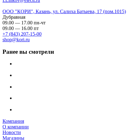
I.Linkov@electt.ru
ООО "КОРИ", Казань, ул. Салиха Батыева, 17 (пом.1015)
Дубравная
09.00 — 17.00 пн-чт
09.00 — 16.00 пт
+7 (843) 207-15-00
shop@kori.ru
Ранее вы смотрели
Компания
О компании
Новости
Магазины