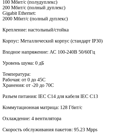
100 Мбит/с (полудуплекс)
200 Мбит/с (полный дуплекс)
Gigabit Ethernet:
2000 Мбит/с (полный дуплекс)
Крепление: настольный/стойка
Корпус: Металлический корпус (стандарт IP30)
Входное напряжение: АС 100-240В 50/60Гц
Уровень шума: 0 дБ
Температура:
Рабочая: от 0 до 45С
Хранения: от -20 до 70С
Разъем питания: IEC C14 для кабеля IEC C13
Коммутационная матрица: 128 Гбит/с
Охлаждение: 4 вентилятора
Скорость обслуживания пакетов: 95.23 Mpps