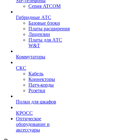
SIP-телефоны
Серия ATCOM
Гибридные АТС
Базовые блоки
Платы расширения
Лицензии
Платы для АТС
W&T
Коммутаторы
СКС
Кабель
Коннекторы
Патч-корды
Розетки
Полки для шкафов
КРОСС
Оптическое
оборудование и
аксессуары