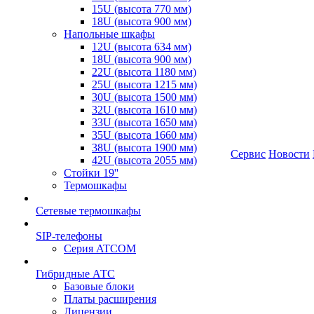
15U (высота 770 мм)
18U (высота 900 мм)
Напольные шкафы
12U (высота 634 мм)
18U (высота 900 мм)
22U (высота 1180 мм)
25U (высота 1215 мм)
30U (высота 1500 мм)
32U (высота 1610 мм)
33U (высота 1650 мм)
35U (высота 1660 мм)
38U (высота 1900 мм)
Сервис
Новости
42U (высота 2055 мм)
Стойки 19''
Термошкафы
Сетевые термошкафы
SIP-телефоны
Серия ATCOM
Гибридные АТС
Базовые блоки
Платы расширения
Лицензии