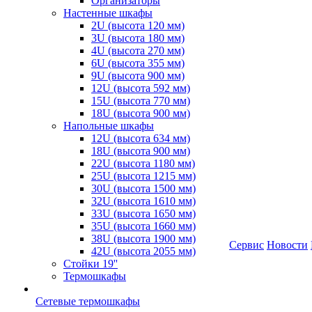
Организаторы
Настенные шкафы
2U (высота 120 мм)
3U (высота 180 мм)
4U (высота 270 мм)
6U (высота 355 мм)
9U (высота 900 мм)
12U (высота 592 мм)
15U (высота 770 мм)
18U (высота 900 мм)
Напольные шкафы
12U (высота 634 мм)
18U (высота 900 мм)
22U (высота 1180 мм)
25U (высота 1215 мм)
30U (высота 1500 мм)
32U (высота 1610 мм)
33U (высота 1650 мм)
35U (высота 1660 мм)
38U (высота 1900 мм)
Сервис
Новости
42U (высота 2055 мм)
Стойки 19''
Термошкафы
Сетевые термошкафы