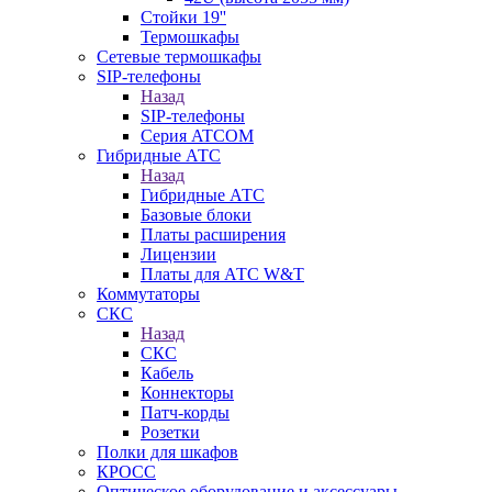
Стойки 19''
Термошкафы
Сетевые термошкафы
SIP-телефоны
Назад
SIP-телефоны
Серия ATCOM
Гибридные АТС
Назад
Гибридные АТС
Базовые блоки
Платы расширения
Лицензии
Платы для АТС W&T
Коммутаторы
СКС
Назад
СКС
Кабель
Коннекторы
Патч-корды
Розетки
Полки для шкафов
КРОСС
Оптическое оборудование и аксессуары