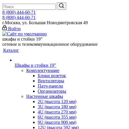
8 (800) 444-60-71
8 (800) 444-60-71
г.Москва, ул. Большая Новодмитровская 49
Войти
шкафы и стойки 19"
сетевое и телекоммуникационное оборудование
Каталог
Шкафы и стойки 19"
Комплектующие
Блоки розеток
Вентиляторы
Патч-панели
Организаторы
Настенные шкафы
2U (высота 120 мм)
3U (высота 180 мм)
4U (высота 270 мм)
6U (высота 355 мм)
9U (высота 900 мм)
12U (высота 592 мм)