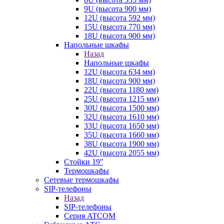
9U (высота 900 мм)
12U (высота 592 мм)
15U (высота 770 мм)
18U (высота 900 мм)
Напольные шкафы
Назад
Напольные шкафы
12U (высота 634 мм)
18U (высота 900 мм)
22U (высота 1180 мм)
25U (высота 1215 мм)
30U (высота 1500 мм)
32U (высота 1610 мм)
33U (высота 1650 мм)
35U (высота 1660 мм)
38U (высота 1900 мм)
42U (высота 2055 мм)
Стойки 19''
Термошкафы
Сетевые термошкафы
SIP-телефоны
Назад
SIP-телефоны
Серия ATCOM