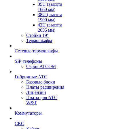
35U (высота
1660 мм)
38U (высота
1900 мм)
42U (высота
2055 мм)
Стойки 19''
Термошкафы
Сетевые термошкафы
SIP-телефоны
Серия ATCOM
Гибридные АТС
Базовые блоки
Платы расширения
Лицензии
Платы для АТС
W&T
Коммутаторы
СКС
Кабель