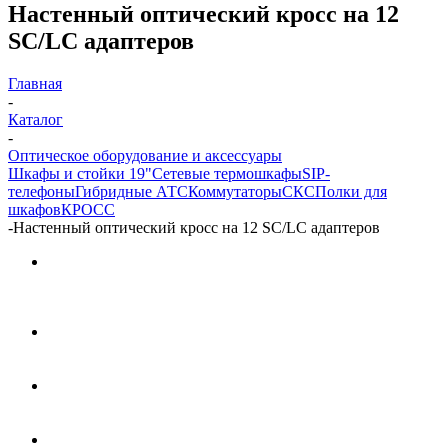
Настенный оптический кросс на 12
SC/LC адаптеров
Главная
-
Каталог
-
Оптическое оборудование и аксессуары
Шкафы и стойки 19"
Сетевые термошкафы
SIP-
телефоны
Гибридные АТС
Коммутаторы
СКС
Полки для
шкафов
КРОСС
-
Настенный оптический кросс на 12 SC/LC адаптеров