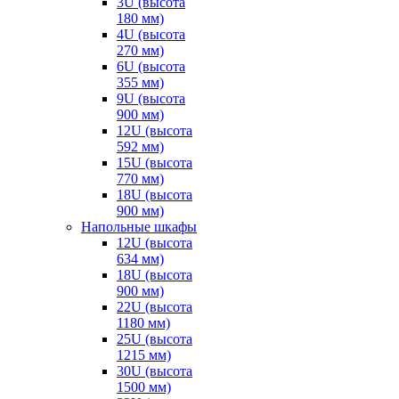
3U (высота
180 мм)
4U (высота
270 мм)
6U (высота
355 мм)
9U (высота
900 мм)
12U (высота
592 мм)
15U (высота
770 мм)
18U (высота
900 мм)
Напольные шкафы
12U (высота
634 мм)
18U (высота
900 мм)
22U (высота
1180 мм)
25U (высота
1215 мм)
30U (высота
1500 мм)