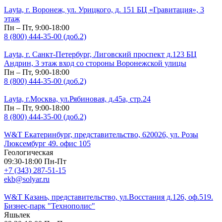
Layta, г. Воронеж, ул. Урицкого, д. 151 БЦ «Гравитация», 3
этаж
Пн – Пт, 9:00-18:00
8 (800) 444-35-00 (доб.2)
Layta, г. Санкт-Петербург, Лиговский проспект д.123 БЦ
Андрин, 3 этаж вход со стороны Воронежской улицы
Пн – Пт, 9:00-18:00
8 (800) 444-35-00 (доб.2)
Layta, г.Москва, ул.Рябиновая, д.45а, стр.24
Пн – Пт, 9:00-18:00
8 (800) 444-35-00 (доб.2)
W&T Екатеринбург, представительство, 620026, ул. Розы
Люксембург 49. офис 105
Геологическая
09:30-18:00 Пн-Пт
+7 (343) 287-51-15
ekb@solyar.ru
W&T Казань, представительство, ул.Восстания д.126, оф.519.
Бизнес-парк "Технополис"
Яшьлек