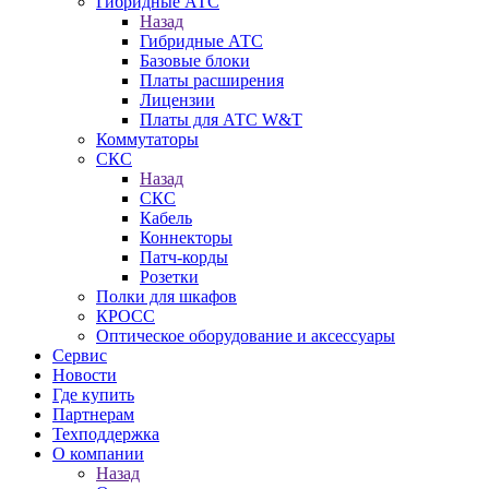
Гибридные АТС
Назад
Гибридные АТС
Базовые блоки
Платы расширения
Лицензии
Платы для АТС W&T
Коммутаторы
СКС
Назад
СКС
Кабель
Коннекторы
Патч-корды
Розетки
Полки для шкафов
КРОСС
Оптическое оборудование и аксессуары
Сервис
Новости
Где купить
Партнерам
Техподдержка
О компании
Назад