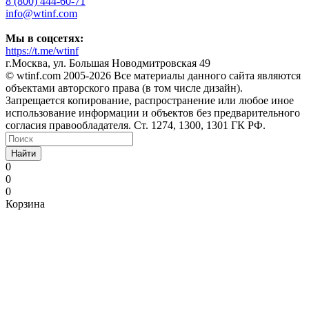
8 (800) 444-60-71
info@wtinf.com
Мы в соцсетях:
https://t.me/wtinf
г.Москва, ул. Большая Новодмитровская 49
©️ wtinf.com 2005-2026 Все материалы данного сайта являются
объектами авторского права (в том числе дизайн).
Запрещается копирование, распространение или любое иное
использование информации и объектов без предварительного
согласия правообладателя. Ст. 1274, 1300, 1301 ГК РФ.
Найти
0
0
0
Корзина