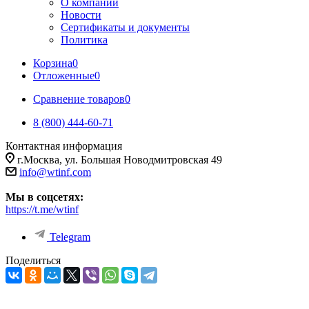
О компании
Новости
Сертификаты и документы
Политика
Корзина
0
Отложенные
0
Сравнение товаров
0
8 (800) 444-60-71
Контактная информация
г.Москва, ул. Большая Новодмитровская 49
info@wtinf.com
Мы в соцсетях:
https://t.me/wtinf
Telegram
Поделиться