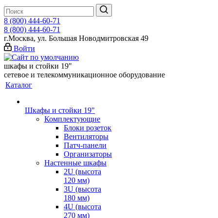
8 (800) 444-60-71
8 (800) 444-60-71
г.Москва, ул. Большая Новодмитровская 49
Войти
шкафы и стойки 19"
сетевое и телекоммуникационное оборудование
Каталог
Шкафы и стойки 19"
Комплектующие
Блоки розеток
Вентиляторы
Патч-панели
Организаторы
Настенные шкафы
2U (высота
120 мм)
3U (высота
180 мм)
4U (высота
270 мм)