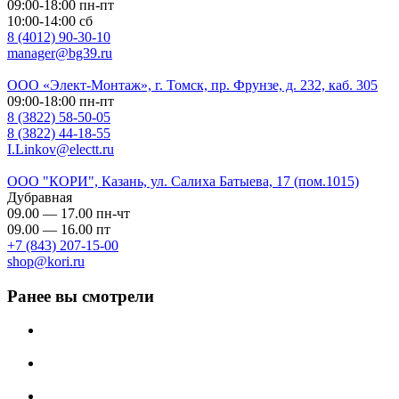
09:00-18:00 пн-пт
10:00-14:00 сб
8 (4012) 90-30-10
manager@bg39.ru
ООО «Элект-Монтаж», г. Томск, пр. Фрунзе, д. 232, каб. 305
09:00-18:00 пн-пт
8 (3822) 58-50-05
8 (3822) 44-18-55
I.Linkov@electt.ru
ООО "КОРИ", Казань, ул. Салиха Батыева, 17 (пом.1015)
Дубравная
09.00 — 17.00 пн-чт
09.00 — 16.00 пт
+7 (843) 207-15-00
shop@kori.ru
Ранее вы смотрели