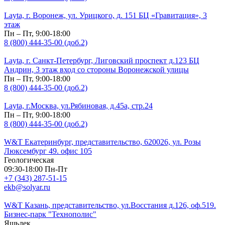
Layta, г. Воронеж, ул. Урицкого, д. 151 БЦ «Гравитация», 3
этаж
Пн – Пт, 9:00-18:00
8 (800) 444-35-00 (доб.2)
Layta, г. Санкт-Петербург, Лиговский проспект д.123 БЦ
Андрин, 3 этаж вход со стороны Воронежской улицы
Пн – Пт, 9:00-18:00
8 (800) 444-35-00 (доб.2)
Layta, г.Москва, ул.Рябиновая, д.45а, стр.24
Пн – Пт, 9:00-18:00
8 (800) 444-35-00 (доб.2)
W&T Екатеринбург, представительство, 620026, ул. Розы
Люксембург 49. офис 105
Геологическая
09:30-18:00 Пн-Пт
+7 (343) 287-51-15
ekb@solyar.ru
W&T Казань, представительство, ул.Восстания д.126, оф.519.
Бизнес-парк "Технополис"
Яшьлек