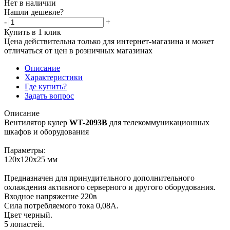
Нет в наличии
Нашли дешевле?
-
+
Купить в 1 клик
Цена действительна только для интернет-магазина и может
отличаться от цен в розничных магазинах
Описание
Характеристики
Где купить?
Задать вопрос
Описание
Вентилятор кулер
WT-2093B
для телекоммуникационных
шкафов и оборудования
Параметры:
120х120х25 мм
Предназначен для принудительного дополнительного
охлаждения активного серверного и другого оборудования.
Входное напряжение 220в
Сила потребляемого тока 0,08А.
Цвет черный.
5 лопастей.