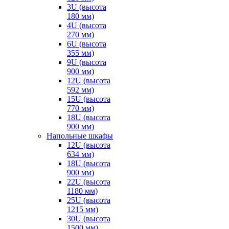
3U (высота
180 мм)
4U (высота
270 мм)
6U (высота
355 мм)
9U (высота
900 мм)
12U (высота
592 мм)
15U (высота
770 мм)
18U (высота
900 мм)
Напольные шкафы
12U (высота
634 мм)
18U (высота
900 мм)
22U (высота
1180 мм)
25U (высота
1215 мм)
30U (высота
1500 мм)