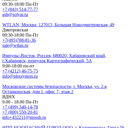
09:30-18:00 Пн-Пт
+7 (843) 514-77-77
ash@solyar.ru
WTLAN, Москва, 127015, Большая Новодмитровская, 49
Дмитровская
09:30-18:00 Пн-Пт
+7(495)788-81-36
sale@wtlan.ru
Импульс-Восток, Россия, 680020, Хабаровский край,
г.Хабаровск, переулок Картографический, 5А
9:00-18:00 пн-пт
+7 (4212) 46-75-75
info@pbxsystem.ru
Московские системы безопасности, г. Москва, ул. 2-я
Останкинская, дом 1. офис 7, этаж 2
ВДНХ
9.00 - 18.00 Пн-Пт
+7 (499) 340-14-78
+7 (800) 550-20-81
info+432211@mossb.ru
НПП БЕЗОПАСНЫЙ ГОРОД ООО, г. Калининград, Грига 56