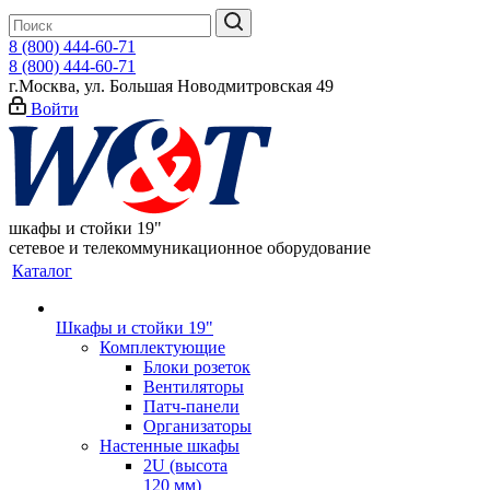
8 (800) 444-60-71
8 (800) 444-60-71
г.Москва, ул. Большая Новодмитровская 49
Войти
шкафы и стойки 19"
сетевое и телекоммуникационное оборудование
Каталог
Шкафы и стойки 19"
Комплектующие
Блоки розеток
Вентиляторы
Патч-панели
Организаторы
Настенные шкафы
2U (высота
120 мм)