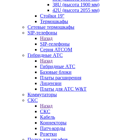
38U (высота 1900 мм)
42U (высота 2055 мм)
Стойки 19''
Термошкафы
Сетевые термошкафы
SIP-телефоны
Назад
SIP-телефоны
Серия ATCOM
Гибридные АТС
Назад
Гибридные АТС
Базовые блоки
Платы расширения
Лицензии
Платы для АТС W&T
Коммутаторы
СКС
Назад
СКС
Кабель
Коннекторы
Патч-корды
Розетки
Полки для шкафов