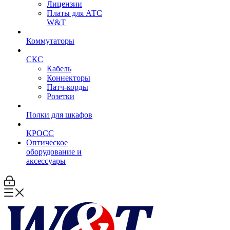
Лицензии
Платы для АТС
W&T
Коммутаторы
СКС
Кабель
Коннекторы
Патч-корды
Розетки
Полки для шкафов
КРОСС
Оптическое
оборудование и
аксессуары