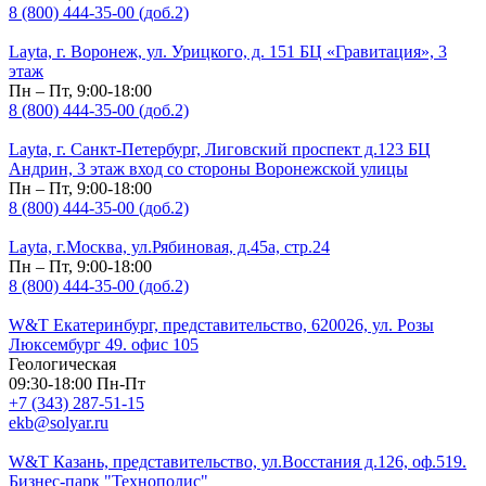
8 (800) 444-35-00 (доб.2)
Layta, г. Воронеж, ул. Урицкого, д. 151 БЦ «Гравитация», 3
этаж
Пн – Пт, 9:00-18:00
8 (800) 444-35-00 (доб.2)
Layta, г. Санкт-Петербург, Лиговский проспект д.123 БЦ
Андрин, 3 этаж вход со стороны Воронежской улицы
Пн – Пт, 9:00-18:00
8 (800) 444-35-00 (доб.2)
Layta, г.Москва, ул.Рябиновая, д.45а, стр.24
Пн – Пт, 9:00-18:00
8 (800) 444-35-00 (доб.2)
W&T Екатеринбург, представительство, 620026, ул. Розы
Люксембург 49. офис 105
Геологическая
09:30-18:00 Пн-Пт
+7 (343) 287-51-15
ekb@solyar.ru
W&T Казань, представительство, ул.Восстания д.126, оф.519.
Бизнес-парк "Технополис"