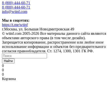
8 (800) 444-60-71
8 (800) 444-60-71
info@wtinf.com
Мы в соцсетях:
https://t.me/wtinf
г.Москва, ул. Большая Новодмитровская 49
©️ wtinf.com 2005-2026 Все материалы данного сайта являются
объектами авторского права (в том числе дизайн).
Запрещается копирование, распространение или любое иное
использование информации и объектов без предварительного
согласия правообладателя. Ст. 1274, 1300, 1301 ГК РФ.
Найти
0
0
0
Корзина