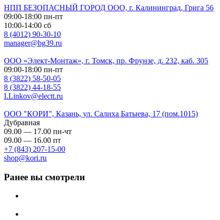
НПП БЕЗОПАСНЫЙ ГОРОД ООО, г. Калининград, Грига 56
09:00-18:00 пн-пт
10:00-14:00 сб
8 (4012) 90-30-10
manager@bg39.ru
ООО «Элект-Монтаж», г. Томск, пр. Фрунзе, д. 232, каб. 305
09:00-18:00 пн-пт
8 (3822) 58-50-05
8 (3822) 44-18-55
I.Linkov@electt.ru
ООО "КОРИ", Казань, ул. Салиха Батыева, 17 (пом.1015)
Дубравная
09.00 — 17.00 пн-чт
09.00 — 16.00 пт
+7 (843) 207-15-00
shop@kori.ru
Ранее вы смотрели