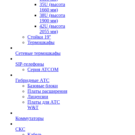
35U (высота
1660 мм)
38U (высота
1900 мм)
42U (высота
2055 мм)
Стойки 19''
Термошкафы
Сетевые термошкафы
SIP-телефоны
Серия ATCOM
Гибридные АТС
Базовые блоки
Платы расширения
Лицензии
Платы для АТС
W&T
Коммутаторы
СКС
Кабель