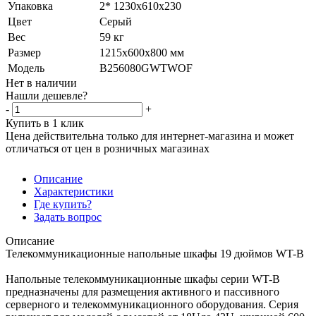
Упаковка
2* 1230х610х230
Цвет
Серый
Вес
59 кг
Размер
1215х600х800 мм
Модель
B256080GWTWOF
Нет в наличии
Нашли дешевле?
-
+
Купить в 1 клик
Цена действительна только для интернет-магазина и может
отличаться от цен в розничных магазинах
Описание
Характеристики
Где купить?
Задать вопрос
Описание
Телекоммуникационные напольные шкафы 19 дюймов WT-B
Напольные телекоммуникационные шкафы серии WT-B
предназначены для размещения активного и пассивного
серверного и телекоммуникационного оборудования. Серия