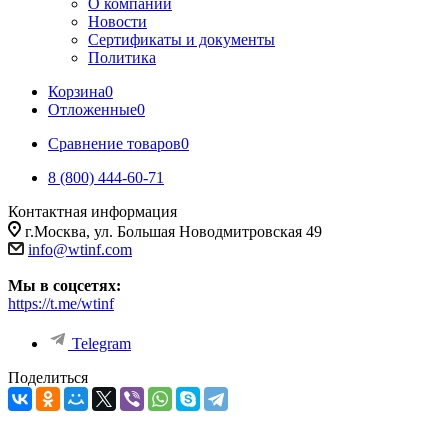
О компании
Новости
Сертификаты и документы
Политика
Корзина
0
Отложенные
0
Сравнение товаров
0
8 (800) 444-60-71
Контактная информация
г.Москва, ул. Большая Новодмитровская 49
info@wtinf.com
Мы в соцсетях:
https://t.me/wtinf
Telegram
Поделиться