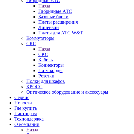
Гибридные АТС
Назад
Гибридные АТС
Базовые блоки
Платы расширения
Лицензии
Платы для АТС W&T
Коммутаторы
СКС
Назад
СКС
Кабель
Коннекторы
Патч-корды
Розетки
Полки для шкафов
КРОСС
Оптическое оборудование и аксессуары
Сервис
Новости
Где купить
Партнерам
Техподдержка
О компании
Назад