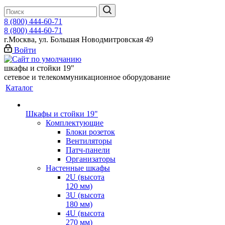
8 (800) 444-60-71
8 (800) 444-60-71
г.Москва, ул. Большая Новодмитровская 49
Войти
шкафы и стойки 19"
сетевое и телекоммуникационное оборудование
Каталог
Шкафы и стойки 19"
Комплектующие
Блоки розеток
Вентиляторы
Патч-панели
Организаторы
Настенные шкафы
2U (высота
120 мм)
3U (высота
180 мм)
4U (высота
270 мм)