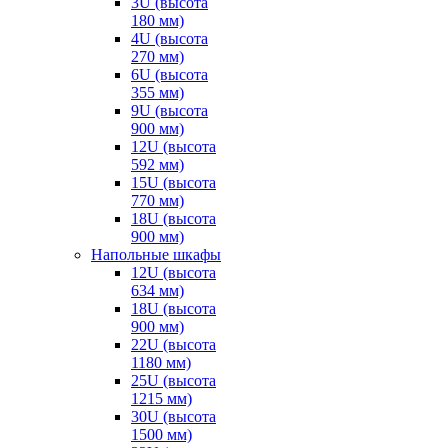
3U (высота
180 мм)
4U (высота
270 мм)
6U (высота
355 мм)
9U (высота
900 мм)
12U (высота
592 мм)
15U (высота
770 мм)
18U (высота
900 мм)
Напольные шкафы
12U (высота
634 мм)
18U (высота
900 мм)
22U (высота
1180 мм)
25U (высота
1215 мм)
30U (высота
1500 мм)