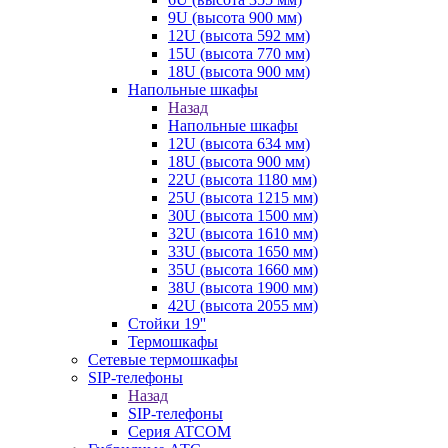
9U (высота 900 мм)
12U (высота 592 мм)
15U (высота 770 мм)
18U (высота 900 мм)
Напольные шкафы
Назад
Напольные шкафы
12U (высота 634 мм)
18U (высота 900 мм)
22U (высота 1180 мм)
25U (высота 1215 мм)
30U (высота 1500 мм)
32U (высота 1610 мм)
33U (высота 1650 мм)
35U (высота 1660 мм)
38U (высота 1900 мм)
42U (высота 2055 мм)
Стойки 19''
Термошкафы
Сетевые термошкафы
SIP-телефоны
Назад
SIP-телефоны
Серия ATCOM