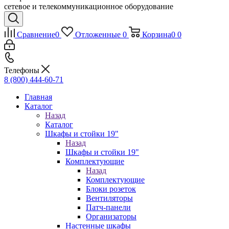
сетевое и телекоммуникационное оборудование
Сравнение
0
Отложенные
0
Корзина
0
0
Телефоны
8 (800) 444-60-71
Главная
Каталог
Назад
Каталог
Шкафы и стойки 19"
Назад
Шкафы и стойки 19"
Комплектующие
Назад
Комплектующие
Блоки розеток
Вентиляторы
Патч-панели
Организаторы
Настенные шкафы