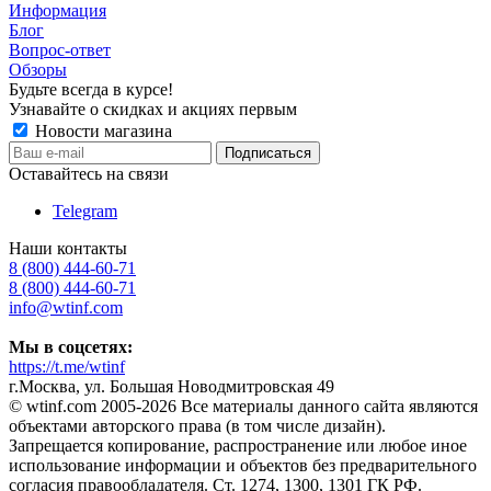
Информация
Блог
Вопрос-ответ
Обзоры
Будьте всегда в курсе!
Узнавайте о скидках и акциях первым
Новости магазина
Оставайтесь на связи
Telegram
Наши контакты
8 (800) 444-60-71
8 (800) 444-60-71
info@wtinf.com
Мы в соцсетях:
https://t.me/wtinf
г.Москва, ул. Большая Новодмитровская 49
©️ wtinf.com 2005-2026 Все материалы данного сайта являются
объектами авторского права (в том числе дизайн).
Запрещается копирование, распространение или любое иное
использование информации и объектов без предварительного
согласия правообладателя. Ст. 1274, 1300, 1301 ГК РФ.