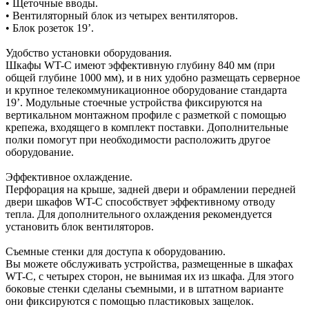
• Щеточные вводы.
• Вентиляторный блок из четырех вентиляторов.
• Блок розеток 19’.
Удобство установки оборудования.
Шкафы WT-С имеют эффективную глубину 840 мм (при
общей глубине 1000 мм), и в них удобно размещать серверное
и крупное телекоммуникационное оборудование стандарта
19’. Модульные стоечные устройства фиксируются на
вертикальном монтажном профиле с разметкой с помощью
крепежа, входящего в комплект поставки. Дополнительные
полки помогут при необходимости расположить другое
оборудование.
Эффективное охлаждение.
Перфорация на крыше, задней двери и обрамлении передней
двери шкафов WT-С способствует эффективному отводу
тепла. Для дополнительного охлаждения рекомендуется
установить блок вентиляторов.
Съемные стенки для доступа к оборудованию.
Вы можете обслуживать устройства, размещенные в шкафах
WT-С, с четырех сторон, не вынимая их из шкафа. Для этого
боковые стенки сделаны съемными, и в штатном варианте
они фиксируются с помощью пластиковых защелок.