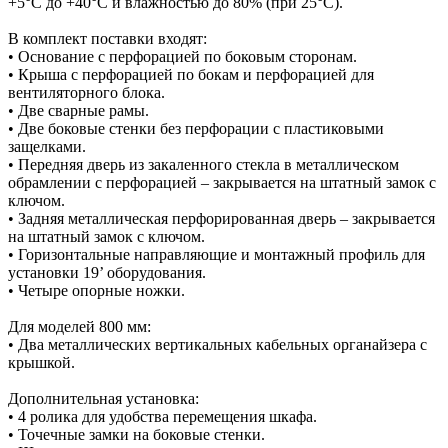
+5°C до +40°C и влажностью до 80% (при 25°C).
В комплект поставки входят:
• Основание с перфорацией по боковым сторонам.
• Крыша с перфорацией по бокам и перфорацией для
вентиляторного блока.
• Две сварные рамы.
• Две боковые стенки без перфорации с пластиковыми
защелками.
• Передняя дверь из закаленного стекла в металлическом
обрамлении с перфорацией – закрывается на штатный замок с
ключом.
• Задняя металлическая перфорированная дверь – закрывается
на штатный замок с ключом.
• Горизонтальные направляющие и монтажный профиль для
установки 19’ оборудования.
• Четыре опорные ножки.
Для моделей 800 мм:
• Два металлических вертикальных кабельных органайзера с
крышкой.
Дополнительная установка:
• 4 ролика для удобства перемещения шкафа.
• Точечные замки на боковые стенки.