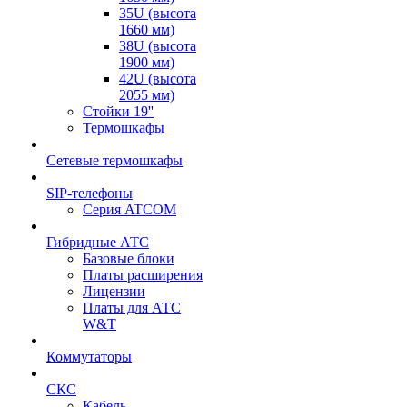
35U (высота
1660 мм)
38U (высота
1900 мм)
42U (высота
2055 мм)
Стойки 19''
Термошкафы
Сетевые термошкафы
SIP-телефоны
Серия ATCOM
Гибридные АТС
Базовые блоки
Платы расширения
Лицензии
Платы для АТС
W&T
Коммутаторы
СКС
Кабель