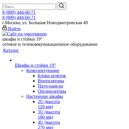
8 (800) 444-60-71
8 (800) 444-60-71
г.Москва, ул. Большая Новодмитровская 49
Войти
шкафы и стойки 19"
сетевое и телекоммуникационное оборудование
Каталог
Шкафы и стойки 19"
Комплектующие
Блоки розеток
Вентиляторы
Патч-панели
Организаторы
Настенные шкафы
2U (высота
120 мм)
3U (высота
180 мм)
4U (высота
270 мм)