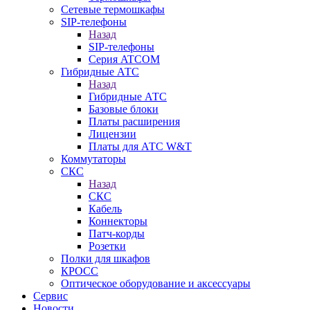
Сетевые термошкафы
SIP-телефоны
Назад
SIP-телефоны
Серия ATCOM
Гибридные АТС
Назад
Гибридные АТС
Базовые блоки
Платы расширения
Лицензии
Платы для АТС W&T
Коммутаторы
СКС
Назад
СКС
Кабель
Коннекторы
Патч-корды
Розетки
Полки для шкафов
КРОСС
Оптическое оборудование и аксессуары
Сервис
Новости