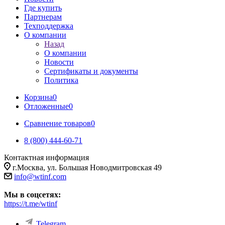
Где купить
Партнерам
Техподдержка
О компании
Назад
О компании
Новости
Сертификаты и документы
Политика
Корзина
0
Отложенные
0
Сравнение товаров
0
8 (800) 444-60-71
Контактная информация
г.Москва, ул. Большая Новодмитровская 49
info@wtinf.com
Мы в соцсетях:
https://t.me/wtinf
Telegram