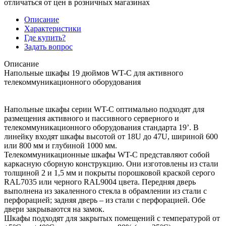
отличаться от цен в розничных магазинах
Описание
Характеристики
Где купить?
Задать вопрос
Описание
Напольные шкафы 19 дюймов WT-С для активного
телекоммуникационного оборудования
Напольные шкафы серии WT-С оптимально подходят для
размещения активного и пассивного серверного и
телекоммуникационного оборудования стандарта 19’. В
линейку входят шкафы высотой от 18U до 47U, шириной 600
или 800 мм и глубиной 1000 мм.
Телекоммуникационные шкафы WT-С представляют собой
каркасную сборную конструкцию. Они изготовлены из стали
толщиной 2 и 1,5 мм и покрыты порошковой краской серого
RAL7035 или черного RAL9004 цвета. Передняя дверь
выполнена из закаленного стекла в обрамлении из стали с
перфорацией; задняя дверь – из стали с перфорацией. Обе
двери закрываются на замок.
Шкафы подходят для закрытых помещений с температурой от