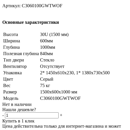
Артикул:
C3060100GWTWOF
Основные характеристики
Высота
30U (1500 мм)
Ширина
600мм
Глубина
1000мм
Полезная глубина
840мм
Тип двери
Стекло
Вентилятор
Отсутствует
Упаковка
2* 1450х610х230, 1* 1380х730х500
Цвет
Серый
Вес
75 кг
Размер
1500х600х1000 мм
Модель
C3060100GWTWOF
Нет в наличии
Нашли дешевле?
-
+
Купить в 1 клик
Цена действительна только для интернет-магазина и может