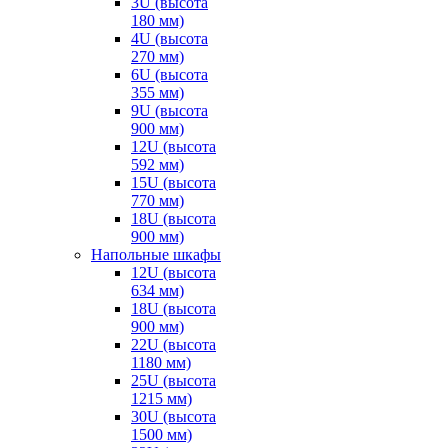
3U (высота
180 мм)
4U (высота
270 мм)
6U (высота
355 мм)
9U (высота
900 мм)
12U (высота
592 мм)
15U (высота
770 мм)
18U (высота
900 мм)
Напольные шкафы
12U (высота
634 мм)
18U (высота
900 мм)
22U (высота
1180 мм)
25U (высота
1215 мм)
30U (высота
1500 мм)