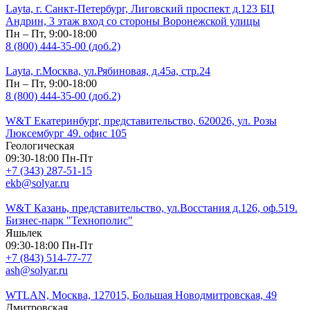
Layta, г. Санкт-Петербург, Лиговский проспект д.123 БЦ
Андрин, 3 этаж вход со стороны Воронежской улицы
Пн – Пт, 9:00-18:00
8 (800) 444-35-00 (доб.2)
Layta, г.Москва, ул.Рябиновая, д.45а, стр.24
Пн – Пт, 9:00-18:00
8 (800) 444-35-00 (доб.2)
W&T Екатеринбург, представительство, 620026, ул. Розы
Люксембург 49. офис 105
Геологическая
09:30-18:00 Пн-Пт
+7 (343) 287-51-15
ekb@solyar.ru
W&T Казань, представительство, ул.Восстания д.126, оф.519.
Бизнес-парк "Технополис"
Яшьлек
09:30-18:00 Пн-Пт
+7 (843) 514-77-77
ash@solyar.ru
WTLAN, Москва, 127015, Большая Новодмитровская, 49
Дмитровская