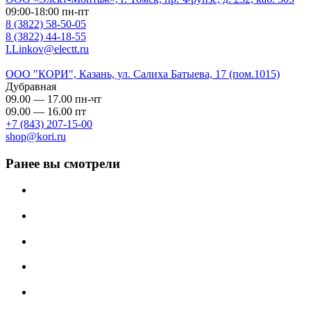
09:00-18:00 пн-пт
8 (3822) 58-50-05
8 (3822) 44-18-55
I.Linkov@electt.ru
ООО "КОРИ", Казань, ул. Салиха Батыева, 17 (пом.1015)
Дубравная
09.00 — 17.00 пн-чт
09.00 — 16.00 пт
+7 (843) 207-15-00
shop@kori.ru
Ранее вы смотрели