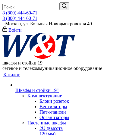
8 (800) 444-60-71
8 (800) 444-60-71
г.Москва, ул. Большая Новодмитровская 49
Войти
шкафы и стойки 19"
сетевое и телекоммуникационное оборудование
Каталог
Шкафы и стойки 19"
Комплектующие
Блоки розеток
Вентиляторы
Патч-панели
Организаторы
Настенные шкафы
2U (высота
120 мм)