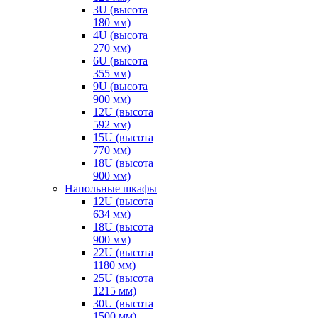
3U (высота
180 мм)
4U (высота
270 мм)
6U (высота
355 мм)
9U (высота
900 мм)
12U (высота
592 мм)
15U (высота
770 мм)
18U (высота
900 мм)
Напольные шкафы
12U (высота
634 мм)
18U (высота
900 мм)
22U (высота
1180 мм)
25U (высота
1215 мм)
30U (высота
1500 мм)