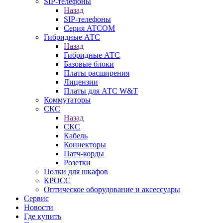
SIP-телефоны
Назад
SIP-телефоны
Серия ATCOM
Гибридные АТС
Назад
Гибридные АТС
Базовые блоки
Платы расширения
Лицензии
Платы для АТС W&T
Коммутаторы
СКС
Назад
СКС
Кабель
Коннекторы
Патч-корды
Розетки
Полки для шкафов
КРОСС
Оптическое оборудование и аксессуары
Сервис
Новости
Где купить