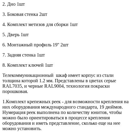
2. Дно 1шт
3. Боковая стенка 2шт
4. Комплект метизов для сборки 1шт
5. Дверь 1шт
6. Монтажный профиль 19'' 2шт
7. Задняя стенка 1шт
8. Комплект ключей 1шт
Телекоммуникационный шкаф имеет корпус из стали
толщина которой 1.2 мм. Представлены в цветах серые
RAL7035, и черные RAL9004, технология покраски
порошковая.
1.Комплект крепежных реек - для возможности крепления на
них оборудования международного стандарта, 19 дюймов.
Нумерация реек выполнена по количеству юнитов, чтобы
можно было ориентироваться в процессе крепления
оборудования и иметь представление, сколько еще на нее
можно установить.