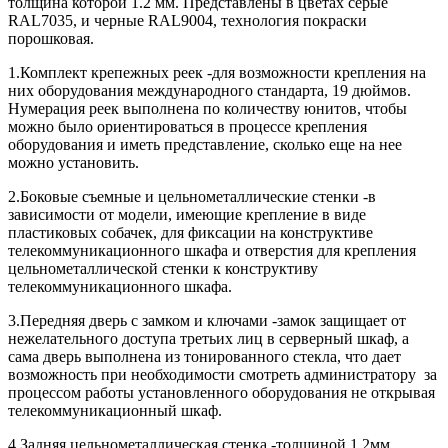
толщина которой 1.2 мм. Представлены в цветах серые
RAL7035, и черные RAL9004, технология покраски
порошковая.
1.Комплект крепежных реек -для возможности крепления на
них оборудования международного стандарта, 19 дюймов.
Нумерация реек выполнена по количеству юнитов, чтобы
можно было ориентироваться в процессе крепления
оборудования и иметь представление, сколько еще на нее
можно установить.
2.Боковые съемные и цельнометаллические стенки -в
зависимости от модели, имеющие крепление в виде
пластиковых собачек, для фиксации на конструктиве
телекоммуникационного шкафа и отверстия для крепления
цельнометаллической стенки к конструктиву
телекоммуникационного шкафа.
3.Передняя дверь с замком и ключами -замок защищает от
нежелательного доступа третьих лиц в серверный шкаф, а
сама дверь выполнена из тонированного стекла, что дает
возможность при необходимости смотреть администратору за
процессом работы установленного оборудования не открывая
телекоммуникационный шкаф.
4.Задняя цельнометаллическая стенка -толщиной 1.2мм