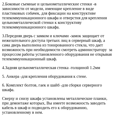
2.Боковые съемные и цельнометаллические стенки -в
зависимости от модели, имеющие крепление в виде
пластиковых собачек, для фиксации на конструктиве
телекоммуникационного шкафа и отверстия для крепления
цельнометаллической стенки к конструктиву
телекоммуникационного шкафа.
3.Передняя дверь с замком и ключами -замок защищает от
нежелательного доступа третьих лиц в серверный шкаф, а
сама дверь выполнена из тонированного стекла, что дает
возможность при необходимости смотреть администратору за
процессом работы установленного оборудования не открывая
телекоммуникационный шкаф.
4.Задняя цельнометаллическая стенка -толщиной 1.2мм
5. Анкера -для крепления оборудования к стене.
6. Комплект болтов, гаек и шайб -для сборки серверного
шкафа.
Сверху и снизу шкафа установлены металлические планки,
при демонтаже которых, Вы имеете возможность заводить
кабель в шкаф и подводить его к оборудованию,
установленному в нем.