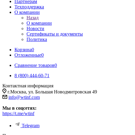
Партнерам
Техподдержка
О компании
Назад
О компании
Новости
Сертификаты и документы
Политика
Корзина
0
Отложенные
0
Сравнение товаров
0
8 (800) 444-60-71
Контактная информация
г.Москва, ул. Большая Новодмитровская 49
info@wtinf.com
Мы в соцсетях:
https://t.me/wtinf
Telegram