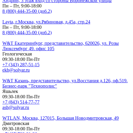
Андрин, 3 этаж вход со стороны Воронежской улицы
Пн – Пт, 9:00-18:00
8 (800) 444-35-00 (доб.2)
Layta, г.Москва, ул.Рябиновая, д.45а, стр.24
Пн – Пт, 9:00-18:00
8 (800) 444-35-00 (доб.2)
W&T Екатеринбург, представительство, 620026, ул. Розы
Люксембург 49. офис 105
Геологическая
09:30-18:00 Пн-Пт
+7 (343) 287-51-15
ekb@solyar.ru
W&T Казань, представительство, ул.Восстания д.126, оф.519.
Бизнес-парк "Технополис"
Яшьлек
09:30-18:00 Пн-Пт
+7 (843) 514-77-77
ash@solyar.ru
WTLAN, Москва, 127015, Большая Новодмитровская, 49
Дмитровская
09:30-18:00 Пн-Пт