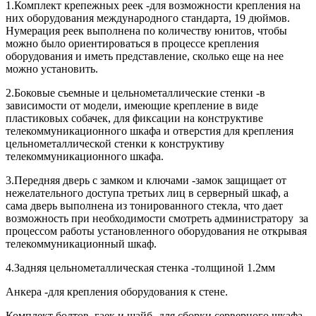
1.Комплект крепежных реек -для возможности крепления на
них оборудования международного стандарта, 19 дюймов.
Нумерация реек выполнена по количеству юнитов, чтобы
можно было ориентироваться в процессе крепления
оборудования и иметь представление, сколько еще на нее
можно установить.
2.Боковые съемные и цельнометаллические стенки -в
зависимости от модели, имеющие крепление в виде
пластиковых собачек, для фиксации на конструктиве
телекоммуникационного шкафа и отверстия для крепления
цельнометаллической стенки к конструктиву
телекоммуникационного шкафа.
3.Передняя дверь с замком и ключами -замок защищает от
нежелательного доступа третьих лиц в серверный шкаф, а
сама дверь выполнена из тонированного стекла, что дает
возможность при необходимости смотреть администратору за
процессом работы установленного оборудования не открывая
телекоммуникационный шкаф.
4.Задняя цельнометаллическая стенка -толщиной 1.2мм
Анкера -для крепления оборудования к стене.
Комплект болтов, гаек и шайб -для сборки серверного шкафа.