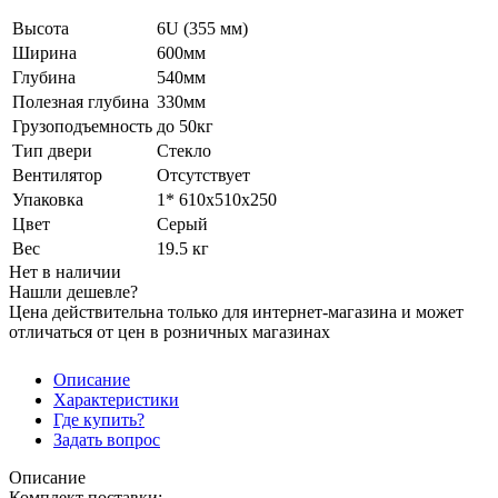
Высота
6U (355 мм)
Ширина
600мм
Глубина
540мм
Полезная глубина
330мм
Грузоподъемность
до 50кг
Тип двери
Стекло
Вентилятор
Отсутствует
Упаковка
1* 610х510х250
Цвет
Серый
Вес
19.5 кг
Нет в наличии
Нашли дешевле?
Цена действительна только для интернет-магазина и может
отличаться от цен в розничных магазинах
Описание
Характеристики
Где купить?
Задать вопрос
Описание
Комплект поставки: