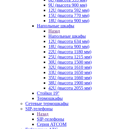
9U (высота 900 мм)
12U (высота 592 мм)
15U (высота 770 мм)
18U (высота 900 мм)
Напольные шкафы
Назад
Напольные шкафы
12U (высота 634 мм)
18U (высота 900 мм)
22U (высота 1180 мм)
25U (высота 1215 мм)
30U (высота 1500 мм)
32U (высота 1610 мм)
33U (высота 1650 мм)
35U (высота 1660 мм)
38U (высота 1900 мм)
42U (высота 2055 мм)
Стойки 19''
Термошкафы
Сетевые термошкафы
SIP-телефоны
Назад
SIP-телефоны
Серия ATCOM