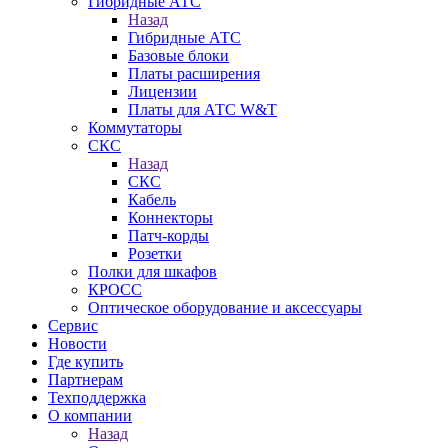
Гибридные АТС
Назад
Гибридные АТС
Базовые блоки
Платы расширения
Лицензии
Платы для АТС W&T
Коммутаторы
СКС
Назад
СКС
Кабель
Коннекторы
Патч-корды
Розетки
Полки для шкафов
КРОСС
Оптическое оборудование и аксессуары
Сервис
Новости
Где купить
Партнерам
Техподдержка
О компании
Назад