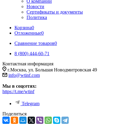
О компании
Новости
Сертификаты и документы
Политика
Корзина
0
Отложенные
0
Сравнение товаров
0
8 (800) 444-60-71
Контактная информация
г.Москва, ул. Большая Новодмитровская 49
info@wtinf.com
Мы в соцсетях:
https://t.me/wtinf
Telegram
Поделиться