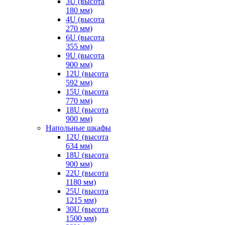
3U (высота
180 мм)
4U (высота
270 мм)
6U (высота
355 мм)
9U (высота
900 мм)
12U (высота
592 мм)
15U (высота
770 мм)
18U (высота
900 мм)
Напольные шкафы
12U (высота
634 мм)
18U (высота
900 мм)
22U (высота
1180 мм)
25U (высота
1215 мм)
30U (высота
1500 мм)