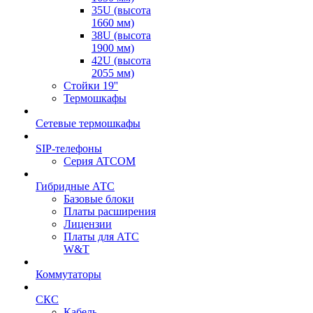
35U (высота
1660 мм)
38U (высота
1900 мм)
42U (высота
2055 мм)
Стойки 19''
Термошкафы
Сетевые термошкафы
SIP-телефоны
Серия ATCOM
Гибридные АТС
Базовые блоки
Платы расширения
Лицензии
Платы для АТС
W&T
Коммутаторы
СКС
Кабель