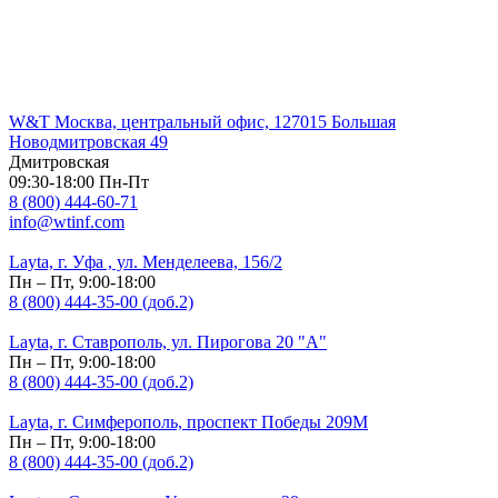
W&T Москва, центральный офис, 127015 Большая
Новодмитровская 49
Дмитровская
09:30-18:00 Пн-Пт
8 (800) 444-60-71
info@wtinf.com
Layta, г. Уфа , ул. Менделеева, 156/2
Пн – Пт, 9:00-18:00
8 (800) 444-35-00 (доб.2)
Layta, г. Ставрополь, ул. Пирогова 20 "А"
Пн – Пт, 9:00-18:00
8 (800) 444-35-00 (доб.2)
Layta, г. Симферополь, проспект Победы 209М
Пн – Пт, 9:00-18:00
8 (800) 444-35-00 (доб.2)