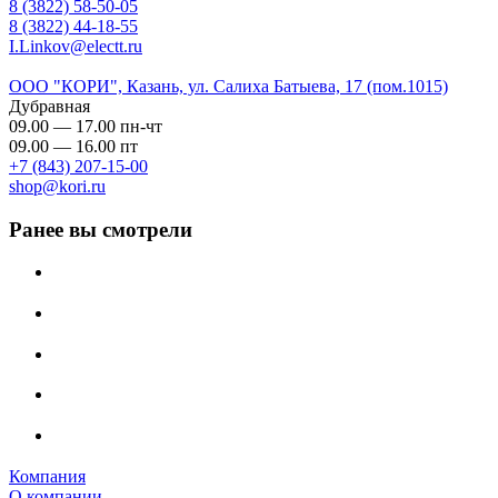
8 (3822) 58-50-05
8 (3822) 44-18-55
I.Linkov@electt.ru
ООО "КОРИ", Казань, ул. Салиха Батыева, 17 (пом.1015)
Дубравная
09.00 — 17.00 пн-чт
09.00 — 16.00 пт
+7 (843) 207-15-00
shop@kori.ru
Ранее вы смотрели
Компания
О компании