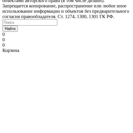
объектами авторского права (в том числе дизайн).
Запрещается копирование, распространение или любое иное
использование информации и объектов без предварительного
согласия правообладателя. Ст. 1274, 1300, 1301 ГК РФ.
Найти
0
0
0
Корзина