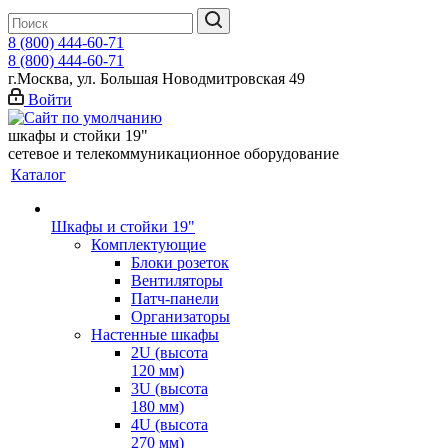
8 (800) 444-60-71
8 (800) 444-60-71
г.Москва, ул. Большая Новодмитровская 49
Войти
шкафы и стойки 19"
сетевое и телекоммуникационное оборудование
Каталог
Шкафы и стойки 19"
Комплектующие
Блоки розеток
Вентиляторы
Патч-панели
Организаторы
Настенные шкафы
2U (высота
120 мм)
3U (высота
180 мм)
4U (высота
270 мм)