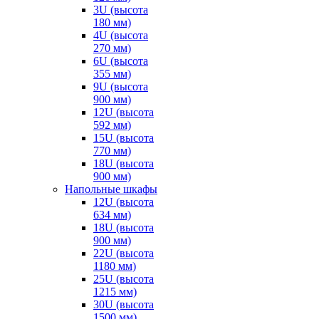
3U (высота
180 мм)
4U (высота
270 мм)
6U (высота
355 мм)
9U (высота
900 мм)
12U (высота
592 мм)
15U (высота
770 мм)
18U (высота
900 мм)
Напольные шкафы
12U (высота
634 мм)
18U (высота
900 мм)
22U (высота
1180 мм)
25U (высота
1215 мм)
30U (высота
1500 мм)