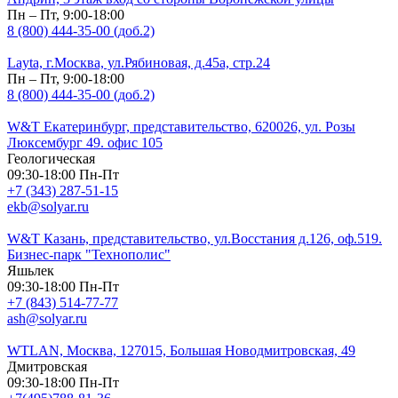
Пн – Пт, 9:00-18:00
8 (800) 444-35-00 (доб.2)
Layta, г.Москва, ул.Рябиновая, д.45а, стр.24
Пн – Пт, 9:00-18:00
8 (800) 444-35-00 (доб.2)
W&T Екатеринбург, представительство, 620026, ул. Розы
Люксембург 49. офис 105
Геологическая
09:30-18:00 Пн-Пт
+7 (343) 287-51-15
ekb@solyar.ru
W&T Казань, представительство, ул.Восстания д.126, оф.519.
Бизнес-парк "Технополис"
Яшьлек
09:30-18:00 Пн-Пт
+7 (843) 514-77-77
ash@solyar.ru
WTLAN, Москва, 127015, Большая Новодмитровская, 49
Дмитровская
09:30-18:00 Пн-Пт