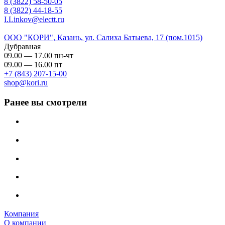
8 (3822) 58-50-05
8 (3822) 44-18-55
I.Linkov@electt.ru
ООО "КОРИ", Казань, ул. Салиха Батыева, 17 (пом.1015)
Дубравная
09.00 — 17.00 пн-чт
09.00 — 16.00 пт
+7 (843) 207-15-00
shop@kori.ru
Ранее вы смотрели
Компания
О компании