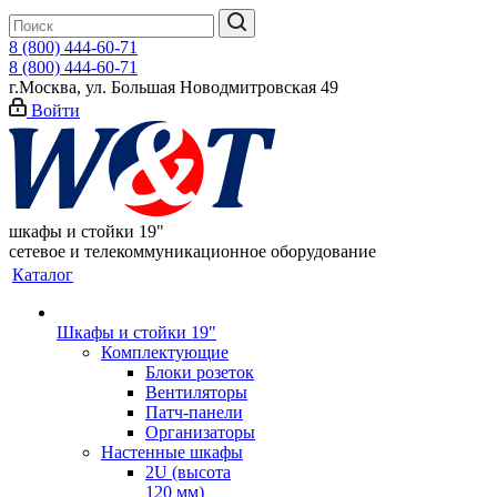
8 (800) 444-60-71
8 (800) 444-60-71
г.Москва, ул. Большая Новодмитровская 49
Войти
шкафы и стойки 19"
сетевое и телекоммуникационное оборудование
Каталог
Шкафы и стойки 19"
Комплектующие
Блоки розеток
Вентиляторы
Патч-панели
Организаторы
Настенные шкафы
2U (высота
120 мм)