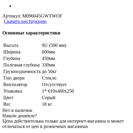
Артикул:
M096045GWTWOF
Скачать инструкцию
Основные характеристики
Высота
9U (500 мм)
Ширина
600мм
Глубина
450мм
Полезная глубина
330мм
Грузоподъемность
до 50кг
Тип двери
Стекло
Вентилятор
Отсутствует
Упаковка
1* 610х460х250
Цвет
Серый
Вес
18 кг
Нет в наличии
Нашли дешевле?
Цена действительна только для интернет-магазина и может
отличаться от цен в розничных магазинах