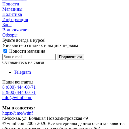
Новости
Магазины
Политика
Информация
Блог
Вопрос-ответ
Обзоры
Будьте всегда в курсе!
Узнавайте о скидках и акциях первым
Новости магазина
Оставайтесь на связи
Telegram
Наши контакты
8 (800) 444-60-71
8 (800) 444-60-71
info@wtinf.com
Мы в соцсетях:
https://t.me/wtinf
г.Москва, ул. Большая Новодмитровская 49
©️ wtinf.com 2005-2026 Все материалы данного сайта являются
объектами авторского права (в том числе дизайн).