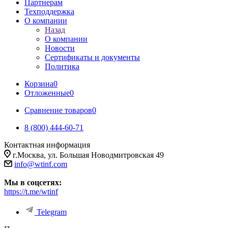
Партнерам
Техподдержка
О компании
Назад
О компании
Новости
Сертификаты и документы
Политика
Корзина
0
Отложенные
0
Сравнение товаров
0
8 (800) 444-60-71
Контактная информация
г.Москва, ул. Большая Новодмитровская 49
info@wtinf.com
Мы в соцсетях:
https://t.me/wtinf
Telegram