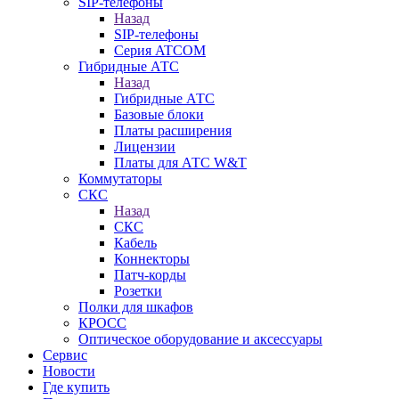
SIP-телефоны
Назад
SIP-телефоны
Серия ATCOM
Гибридные АТС
Назад
Гибридные АТС
Базовые блоки
Платы расширения
Лицензии
Платы для АТС W&T
Коммутаторы
СКС
Назад
СКС
Кабель
Коннекторы
Патч-корды
Розетки
Полки для шкафов
КРОСС
Оптическое оборудование и аксессуары
Сервис
Новости
Где купить