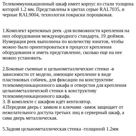
Телекоммуникационный шкаф имеет корпус из стали толщина
которой 1.2 мм. Представлены в цветах серые RAL7035, и
черные RAL9004, технология покраски порошковая.
1.Комплект крепежных реек -для возможности крепления на
них оборудования международного стандарта, 19 дюймов.
Нумерация реек выполнена по количеству юнитов, чтобы
можно было ориентироваться в процессе крепления
оборудования и иметь представление, сколько еще на нее
можно установить.
2.Боковые съемные и цельнометаллические стенки -в
зависимости от модели, имеющие крепление в виде
пластиковых собачек, для фиксации на конструктиве
телекоммуникационного шкафа и отверстия для крепления
цельнометаллической стенки к конструктиву
телекоммуникационного шкафа.
3. В комплекте с шкафом идёт вентилятор.
4.Передняя дверь с замком и ключами -замок защищает от
нежелательного доступа третьих лиц в серверный шкаф, а
сама дверь металлическая.
5.Задняя цельнометаллическая стенка -толщиной 1.2мм