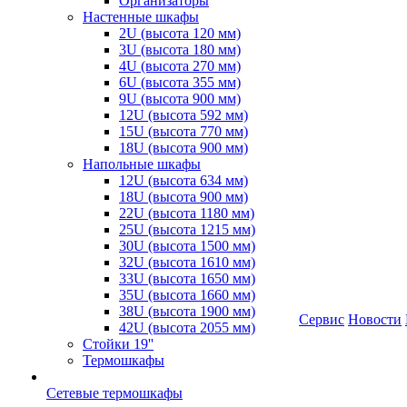
Организаторы
Настенные шкафы
2U (высота 120 мм)
3U (высота 180 мм)
4U (высота 270 мм)
6U (высота 355 мм)
9U (высота 900 мм)
12U (высота 592 мм)
15U (высота 770 мм)
18U (высота 900 мм)
Напольные шкафы
12U (высота 634 мм)
18U (высота 900 мм)
22U (высота 1180 мм)
25U (высота 1215 мм)
30U (высота 1500 мм)
32U (высота 1610 мм)
33U (высота 1650 мм)
35U (высота 1660 мм)
38U (высота 1900 мм)
Сервис
Новости
42U (высота 2055 мм)
Стойки 19''
Термошкафы
Сетевые термошкафы