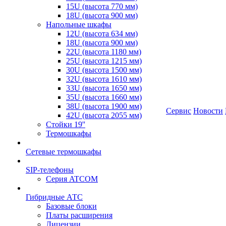
15U (высота 770 мм)
18U (высота 900 мм)
Напольные шкафы
12U (высота 634 мм)
18U (высота 900 мм)
22U (высота 1180 мм)
25U (высота 1215 мм)
30U (высота 1500 мм)
32U (высота 1610 мм)
33U (высота 1650 мм)
35U (высота 1660 мм)
38U (высота 1900 мм)
Сервис
Новости
42U (высота 2055 мм)
Стойки 19''
Термошкафы
Сетевые термошкафы
SIP-телефоны
Серия ATCOM
Гибридные АТС
Базовые блоки
Платы расширения
Лицензии