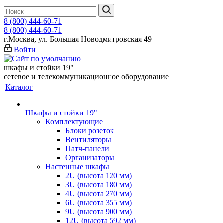
8 (800) 444-60-71
8 (800) 444-60-71
г.Москва, ул. Большая Новодмитровская 49
Войти
шкафы и стойки 19"
сетевое и телекоммуникационное оборудование
Каталог
Шкафы и стойки 19"
Комплектующие
Блоки розеток
Вентиляторы
Патч-панели
Организаторы
Настенные шкафы
2U (высота 120 мм)
3U (высота 180 мм)
4U (высота 270 мм)
6U (высота 355 мм)
9U (высота 900 мм)
12U (высота 592 мм)