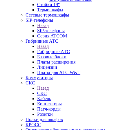
Стойки 19''
Термошкафы
Сетевые термошкафы
SIP-телефоны
Назад
SIP-телефоны
Серия ATCOM
Гибридные АТС
Назад
Гибридные АТС
Базовые блоки
Платы расширения
Лицензии
Платы для АТС W&T
Коммутаторы
СКС
Назад
СКС
Кабель
Коннекторы
Патч-корды
Розетки
Полки для шкафов
КРОСС
Оптическое оборудование и аксессуары