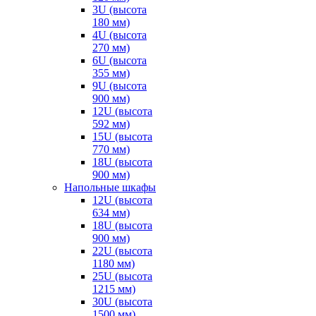
3U (высота
180 мм)
4U (высота
270 мм)
6U (высота
355 мм)
9U (высота
900 мм)
12U (высота
592 мм)
15U (высота
770 мм)
18U (высота
900 мм)
Напольные шкафы
12U (высота
634 мм)
18U (высота
900 мм)
22U (высота
1180 мм)
25U (высота
1215 мм)
30U (высота
1500 мм)