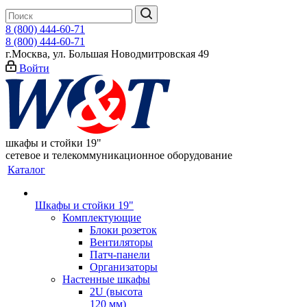
8 (800) 444-60-71
8 (800) 444-60-71
г.Москва, ул. Большая Новодмитровская 49
Войти
шкафы и стойки 19"
сетевое и телекоммуникационное оборудование
Каталог
Шкафы и стойки 19"
Комплектующие
Блоки розеток
Вентиляторы
Патч-панели
Организаторы
Настенные шкафы
2U (высота
120 мм)