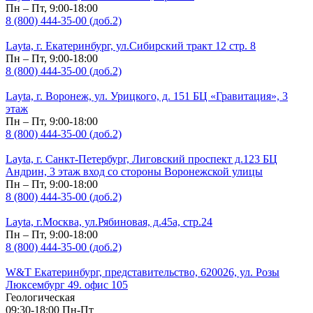
Пн – Пт, 9:00-18:00
8 (800) 444-35-00 (доб.2)
Layta, г. Екатеринбург, ул.Сибирский тракт 12 стр. 8
Пн – Пт, 9:00-18:00
8 (800) 444-35-00 (доб.2)
Layta, г. Воронеж, ул. Урицкого, д. 151 БЦ «Гравитация», 3
этаж
Пн – Пт, 9:00-18:00
8 (800) 444-35-00 (доб.2)
Layta, г. Санкт-Петербург, Лиговский проспект д.123 БЦ
Андрин, 3 этаж вход со стороны Воронежской улицы
Пн – Пт, 9:00-18:00
8 (800) 444-35-00 (доб.2)
Layta, г.Москва, ул.Рябиновая, д.45а, стр.24
Пн – Пт, 9:00-18:00
8 (800) 444-35-00 (доб.2)
W&T Екатеринбург, представительство, 620026, ул. Розы
Люксембург 49. офис 105
Геологическая
09:30-18:00 Пн-Пт