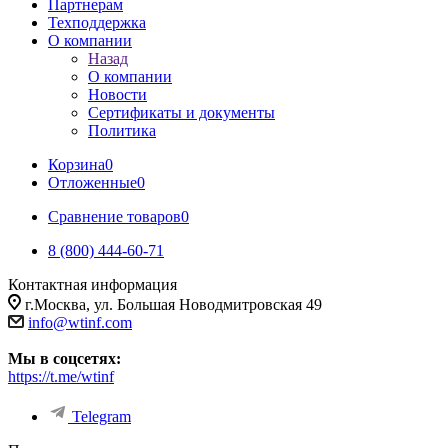
Партнерам
Техподдержка
О компании
Назад
О компании
Новости
Сертификаты и документы
Политика
Корзина
0
Отложенные
0
Сравнение товаров
0
8 (800) 444-60-71
Контактная информация
г.Москва, ул. Большая Новодмитровская 49
info@wtinf.com
Мы в соцсетях:
https://t.me/wtinf
Telegram