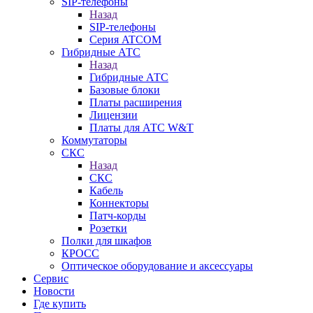
SIP-телефоны
Назад
SIP-телефоны
Серия ATCOM
Гибридные АТС
Назад
Гибридные АТС
Базовые блоки
Платы расширения
Лицензии
Платы для АТС W&T
Коммутаторы
СКС
Назад
СКС
Кабель
Коннекторы
Патч-корды
Розетки
Полки для шкафов
КРОСС
Оптическое оборудование и аксессуары
Сервис
Новости
Где купить