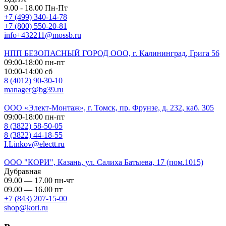
9.00 - 18.00 Пн-Пт
+7 (499) 340-14-78
+7 (800) 550-20-81
info+432211@mossb.ru
НПП БЕЗОПАСНЫЙ ГОРОД ООО, г. Калининград, Грига 56
09:00-18:00 пн-пт
10:00-14:00 сб
8 (4012) 90-30-10
manager@bg39.ru
ООО «Элект-Монтаж», г. Томск, пр. Фрунзе, д. 232, каб. 305
09:00-18:00 пн-пт
8 (3822) 58-50-05
8 (3822) 44-18-55
I.Linkov@electt.ru
ООО "КОРИ", Казань, ул. Салиха Батыева, 17 (пом.1015)
Дубравная
09.00 — 17.00 пн-чт
09.00 — 16.00 пт
+7 (843) 207-15-00
shop@kori.ru